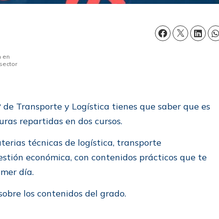
n en
sector
 de Transporte y Logística tienes que saber que es
uras repartidas en dos cursos.
terias técnicas de logística, transporte
gestión económica, con contenidos prácticos que te
imer día.
obre los contenidos del grado.