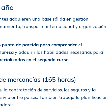
r año
iantes adquieren una base sólida en gestión
enamiento, transporte internacional y organización
o
punto de partida para comprender el
empresa
y adquirir las habilidades necesarias para
ecializadas en el segundo curso.
 de mercancías (165 horas)
 la contratación de servicios, los seguros y la
vío entre países. También trabaja la planificación
radores.