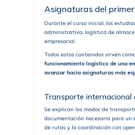
Asignaturas del prime
Durante el curso inicial, los estud
administrativa, logística de almac
empresarial.
Todos estos contenidos sirven com
funcionamiento logístico de una 
avanzar hacia asignaturas más esp
Transporte internacional
Se explican los modos de transporte,
documentación necesaria para un en
de rutas y la coordinación con ope