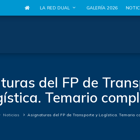
LA RED DUAL
GALERÍA 2026
NOTI
turas del FP de Trans
ística. Temario comp
Noticias
Asignaturas del FP de Transporte y Logística. Temario 