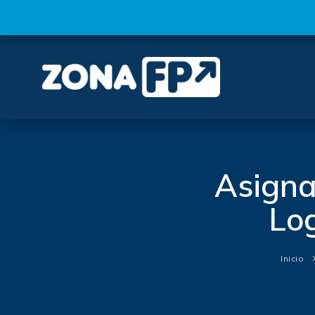
Asigna
Log
Inicio