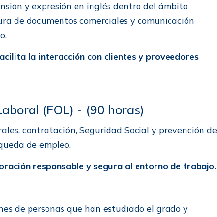
nsión y expresión en inglés dentro del ámbito
ectura de documentos comerciales y comunicación
no.
facilita la interacción con clientes y proveedores
aboral (FOL) - (90 horas)
rales, contratación, Seguridad Social y prevención de
squeda de empleo.
oración responsable y segura al entorno de trabajo.
ones de personas que han estudiado el grado y