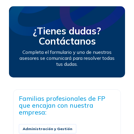
¿Tienes dudas?
Contáctanos
Completa el formulario y uno de nuestros
asesores se comunicará para resolver todas
tus dudas.
Familias profesionales de FP
que encajan con nuestra
empresa:
Administración y Gestión