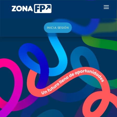
INICIA SESIÓN
LA RED DUAL
GALERÍA 2026
NOTICIAS
CONTACTO
QUIERO EXPONER