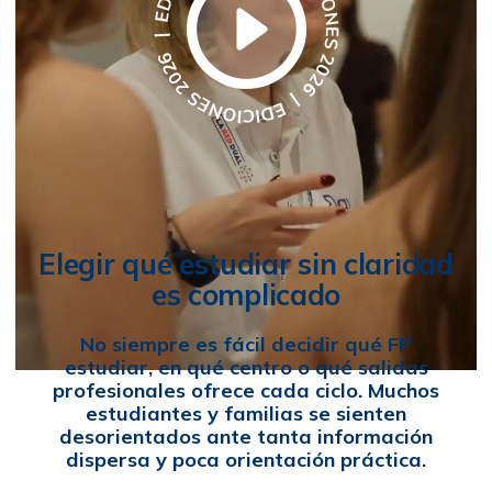
Elegir qué estudiar sin claridad
es complicado
No siempre es fácil decidir qué FP
estudiar, en qué centro o qué salidas
profesionales ofrece cada ciclo. Muchos
estudiantes y familias se sienten
desorientados ante tanta información
dispersa y poca orientación práctica.