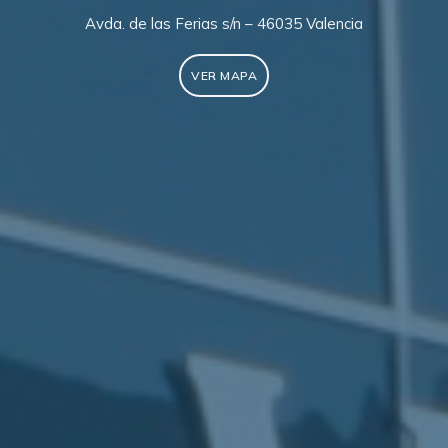
Avda. de las Ferias s/n – 46035 Valencia
VER MAPA