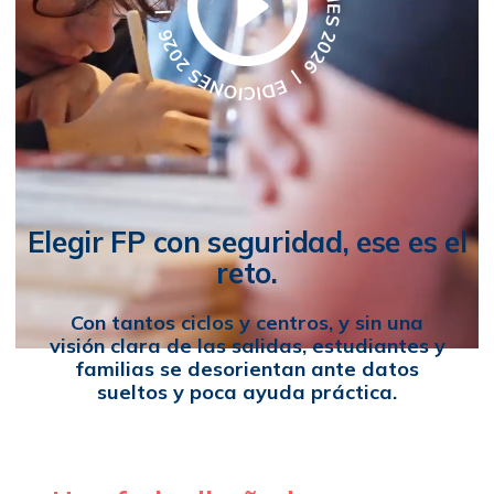
Elegir FP con seguridad, ese es el
reto.
Con tantos ciclos y centros, y sin una
visión clara de las salidas, estudiantes y
familias se desorientan ante datos
sueltos y poca ayuda práctica.