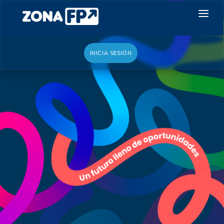
INICIA SESIÓN
LA RED DUAL
GALERÍA 2026
NOTICIAS
CONTACTO
QUIERO EXPONER