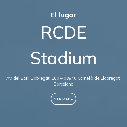
El lugar
RCDE
Stadium
Av. del Baix Llobregat, 100 – 08940 Cornellà de Llobregat,
Barcelona
VER MAPA