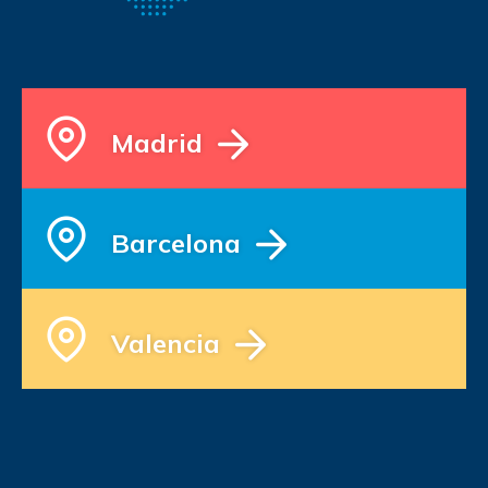
Madrid
Barcelona
Valencia