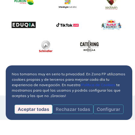
Nos tomamos muy en serio tu privacidad. En Zona FP utilizamos
cookies propias y de terceros para mejorar cada día tu
experiencia de navegación. En nuestra
Política de Cookies
te
mostramos para qué las usamos y podrás configurar las que
aceptas y las que no. ¡Gracias!
Aceptar todas
Rechazar todas
Configurar