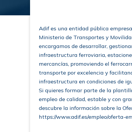
Adif es una entidad pública empresar
Ministerio de Transportes y Movilida
encargamos de desarrollar, gestionar
infraestructura ferroviaria, estacion
mercancías, promoviendo el ferrocar
transporte por excelencia y facilitan
infraestructura en condiciones de ig
Si quieres formar parte de la plantil
empleo de calidad, estable y con gran
descubre la información sobre la Ofe
https://www.adif.es/empleo/oferta-e