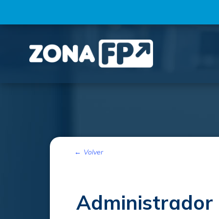
Volver
Administrador d