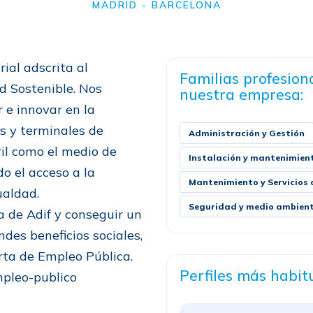
MADRID - BARCELONA
ial adscrita al
Familias profesion
d Sostenible. Nos
nuestra empresa:
 e innovar en la
es y terminales de
Administración y Gestión
ril como el medio de
Instalación y mantenimien
do el acceso a la
Mantenimiento y Servicios 
ualdad.
Seguridad y medio ambien
la de Adif y conseguir un
des beneficios sociales,
rta de Empleo Pública.
Perfiles más habit
mpleo-publico