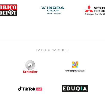
PATROCINADORES