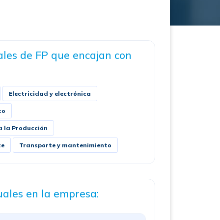
ales de FP que encajan con
Electricidad y electrónica
to
a la Producción
te
Transporte y mantenimiento
uales en la empresa: