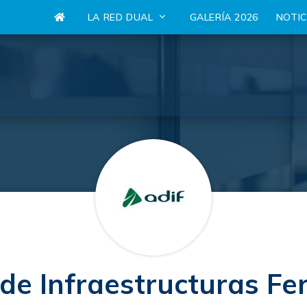
LA RED DUAL
GALERÍA 2026
NOTI
e Infraestructuras Fer