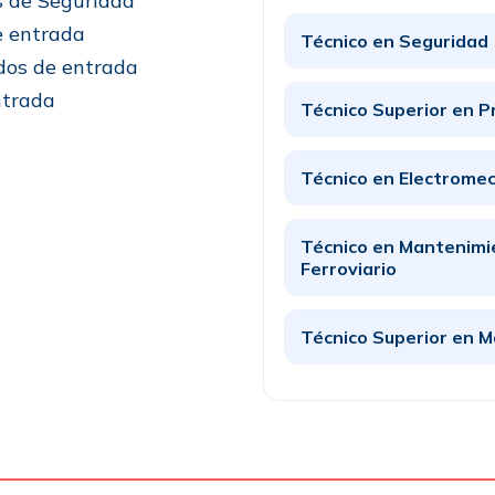
s de Seguridad
de entrada
Técnico en Seguridad
ndos de entrada
ntrada
Técnico Superior en P
Técnico en Electromec
Técnico en Mantenimi
Ferroviario
Técnico Superior en 