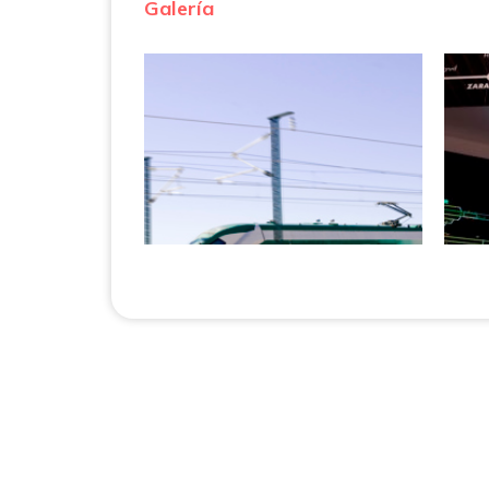
Galería