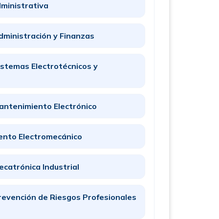
ministrativa
dministración y Finanzas
istemas Electrotécnicos y
antenimiento Electrónico
ento Electromecánico
ecatrónica Industrial
revención de Riesgos Profesionales