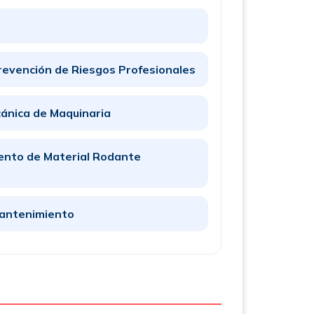
revención de Riesgos Profesionales
ánica de Maquinaria
ento de Material Rodante
Mantenimiento