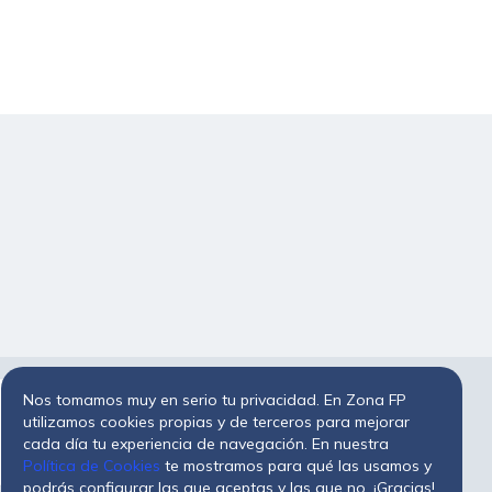
Nos tomamos muy en serio tu privacidad. En Zona FP
utilizamos cookies propias y de terceros para mejorar
cada día tu experiencia de navegación. En nuestra
Política de Cookies
te mostramos para qué las usamos y
podrás configurar las que aceptas y las que no. ¡Gracias!