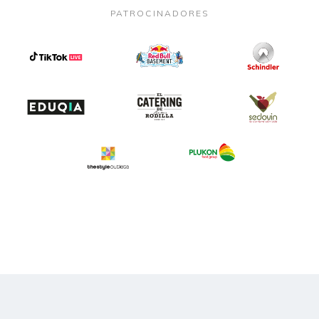
PATROCINADORES