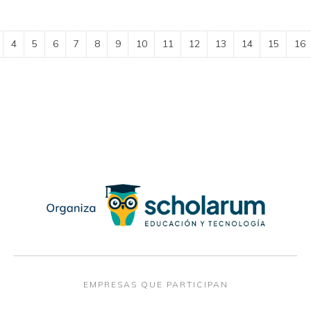
4
5
6
7
8
9
10
11
12
13
14
15
16
EMPRESAS QUE PARTICIPAN