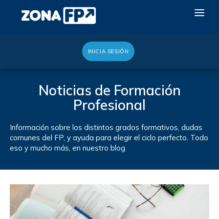
INICIA SESIÓN
LA RED DUAL
GALERÍA 2026
Noticias de Formación
Profesional
NOTICIAS
CONTACTO
Información sobre los distintos grados formativos, dudas
comunes del FP, y ayuda para elegir el ciclo perfecto. Todo
QUIERO EXPONER
eso y mucho más, en nuestro blog.