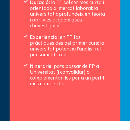
Duració:
la FP sol ser més curta i
orientada al mercat laboral; la
universitat aprofundeix en teoria
i obri vies acadèmiques i
d’investigació.
Experiència:
en FP fas
pràctiques des del primer curs; la
universitat potencia l’anàlisi i el
pensament crític.
Itineraris:
pots passar de FP a
Universitat (i convalidar) o
complementar-les per a un perfil
més competitiu.