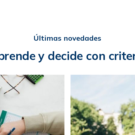
Últimas novedades
rende y decide con crite