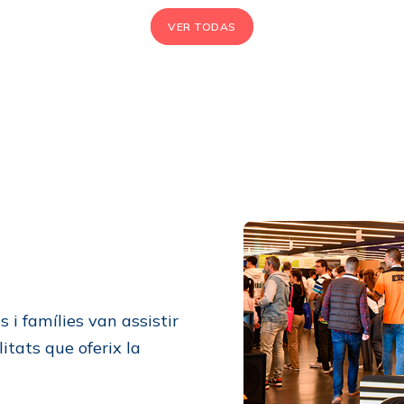
VER TODAS
 i famílies van assistir
litats que oferix la