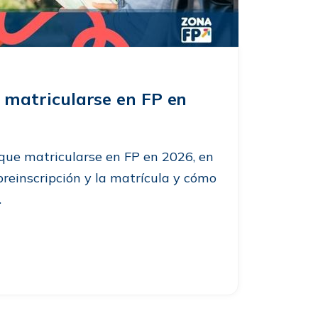
matricularse en FP en
que matricularse en FP en 2026, en
preinscripción y la matrícula y cómo
.