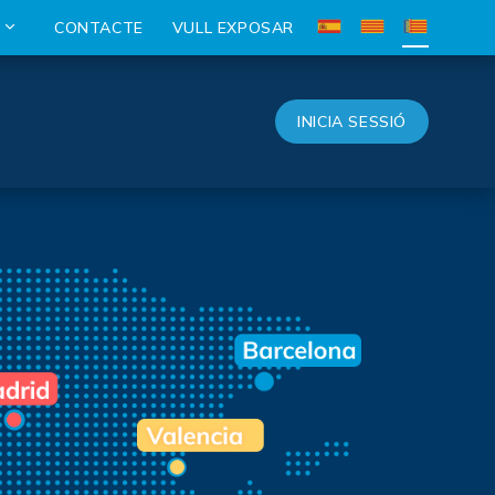
S
CONTACTE
VULL EXPOSAR
INICIA SESSIÓ