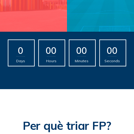
0
00
00
00
Days
Hours
Minutes
Seconds
Per què triar FP?