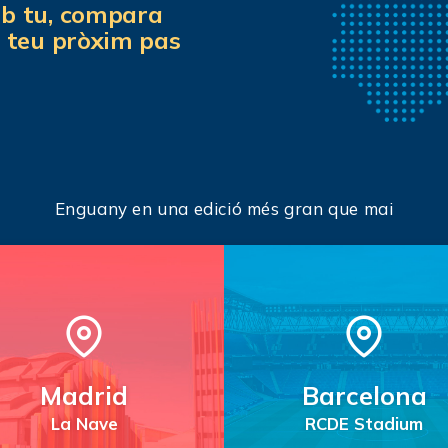
mb tu, compara
l teu pròxim pas
Enguany en una edició més gran que mai
Madrid
Barcelona
La Nave
RCDE Stadium