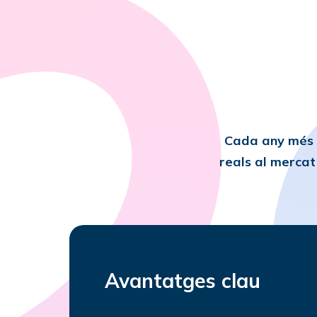
Cada any més e
reals al mercat
Avantatges clau