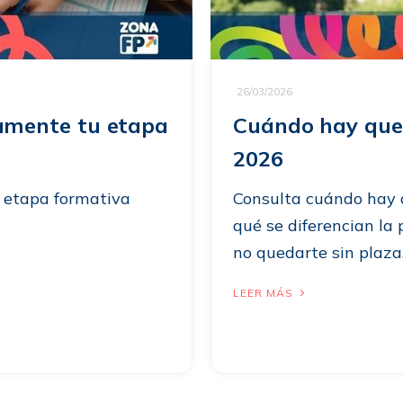
26/03/2026
amente tu etapa
Cuándo hay que 
2026
 etapa formativa
Consulta cuándo hay 
qué se diferencian la 
no quedarte sin plaza
LEER MÁS