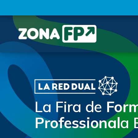
La Fira de
For
Professional
a 