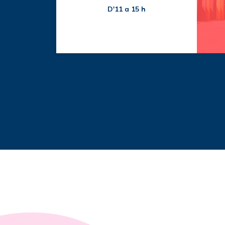
D'11 a 15 h