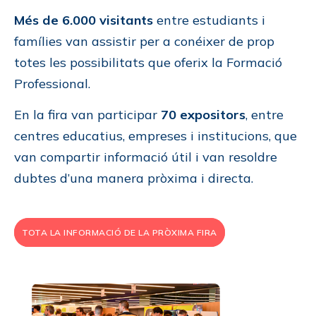
Més de 6.000 visitants
entre estudiants i
famílies van assistir per a conéixer de prop
totes les possibilitats que oferix la Formació
Professional.
En la fira van participar
70 expositors
, entre
centres educatius, empreses i institucions, que
van compartir informació útil i van resoldre
dubtes d’una manera pròxima i directa.
TOTA LA INFORMACIÓ DE LA PRÒXIMA FIRA