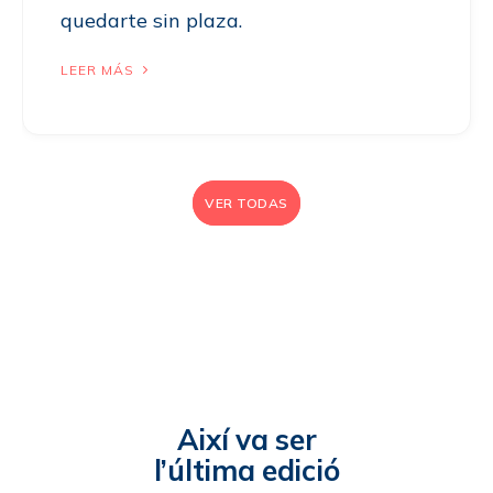
quedarte sin plaza.
LEER MÁS
VER TODAS
Així va ser
l’última edició