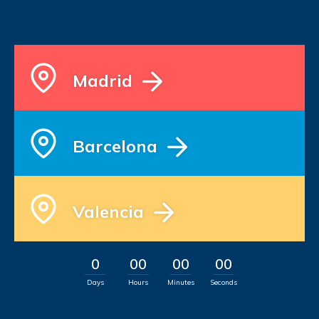
Madrid
Barcelona
Valencia
0
00
00
00
Days
Hours
Minutes
Seconds