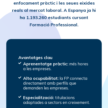
enfocament pràctic i les seues eixides
reals al mercat laboral. A Espanya ja hi
ha
1.193.260 estudiants
cursant
Formació Professional.
Avantatges clau
Aprenentatge pràctic:
més hores
a les empreses.
Alta ocupabilitat:
la FP connecta
directament amb perfils que
demanden les empreses.
Especialització:
titulacions
adaptades a sectors en creixement.