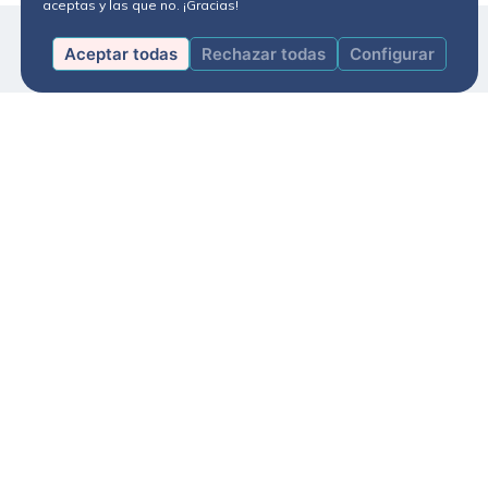
aceptas y las que no. ¡Gracias!
Aceptar todas
Rechazar todas
Configurar
Política de privacidad
Términos y Condiciones
Política de cookies