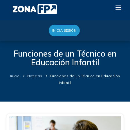
INICIA SESIÓN
LA RED DUAL
GALERÍA 2026
Funciones de un Técnico en
Educación Infantil
NOTICIAS
CONTACTO
Inicio
Noticias
Funciones de un Técnico en Educación
Infantil
QUIERO EXPONER