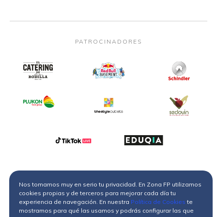
PATROCINADORES
Nos tomamos muy en serio tu privacidad. En Zona FP utilizamos
cookies propias y de terceros para mejorar cada día tu
experiencia de navegación. En nuestra
Política de Cookies
te
mostramos para qué las usamos y podrás configurar las que