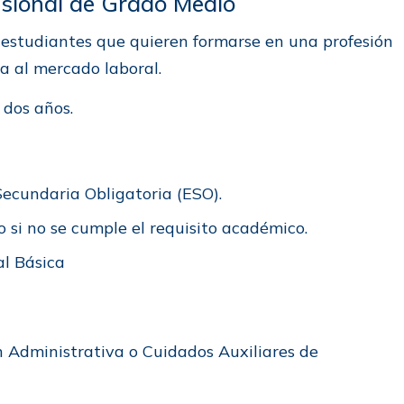
esional de Grado Medio
 estudiantes que quieren formarse en una profesión
da al mercado laboral.
 dos años.
Secundaria Obligatoria (ESO).
 si no se cumple el requisito académico.
al Básica
ón Administrativa o Cuidados Auxiliares de