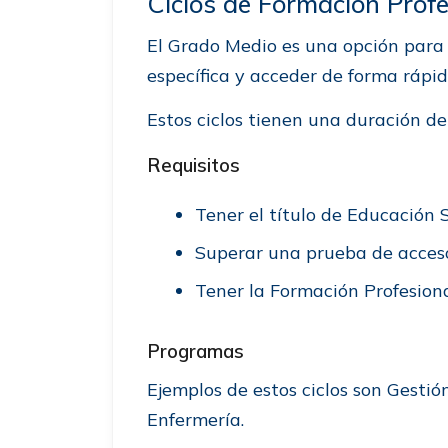
Ciclos de Formación Prof
El Grado Medio es una opción para
específica y acceder de forma rápi
Estos ciclos tienen una duración de
Requisitos
Tener el título de Educación 
Superar una prueba de acceso
Tener la Formación Profesion
Programas
Ejemplos de estos ciclos son Gesti
Enfermería.