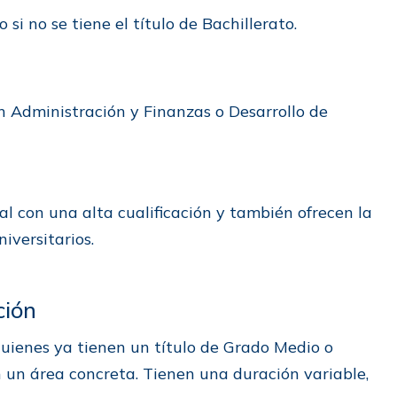
i no se tiene el título de Bachillerato.
on Administración y Finanzas o Desarrollo de
l con una alta cualificación y también ofrecen la
iversitarios.
ción
uienes ya tienen un título de Grado Medio o
n un área concreta. Tienen una duración variable,