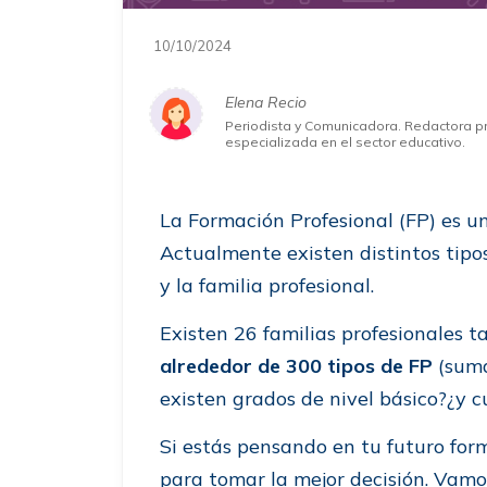
10/10/2024
Elena Recio
Periodista y Comunicadora. Redactora p
especializada en el sector educativo.
La Formación Profesional (FP) es u
Actualmente existen distintos tipos
y la familia profesional.
Existen 26 familias profesionales 
alrededor de 300 tipos de FP
(suma
existen grados de nivel básico?¿y c
Si estás pensando en tu futuro form
para tomar la mejor decisión. Vamos