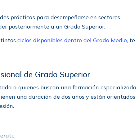
ades prácticas para desempeñarse en sectores
der posteriormente a un Grado Superior.
stintos
ciclos disponibles dentro del Grado Medio
, te
esional de Grado Superior
ntada a quienes buscan una formación especializada
 tienen una duración de dos años y están orientados
esión.
lerato.