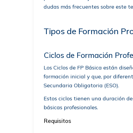
dudas más frecuentes sobre este t
Tipos de Formación Pro
Ciclos de Formación Profe
Los Ciclos de FP Básica están dis
formación inicial y que, por difere
Secundaria Obligatoria (ESO).
Estos ciclos tienen una duración d
básicas profesionales.
Requisitos