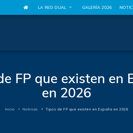
LA RED DUAL
GALERÍA 2026
NOTI
de FP que existen en
en 2026
Inicio
Noticias
Tipos de FP que existen en España en 2026