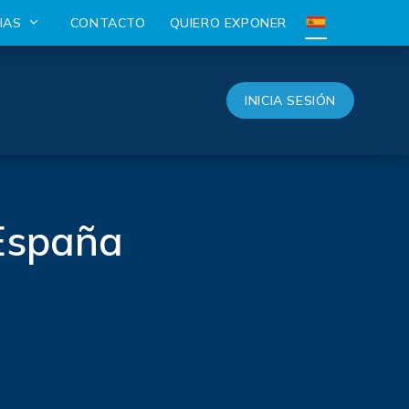
CIAS
CONTACTO
QUIERO EXPONER
INICIA SESIÓN
 España