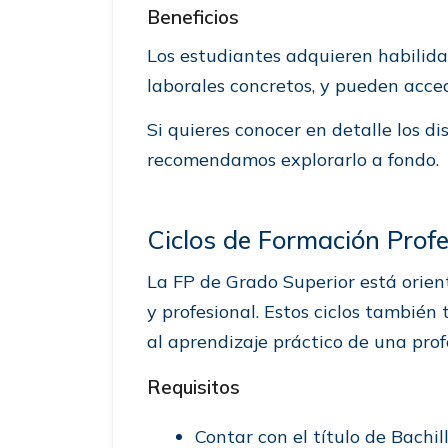
Beneficios
Los estudiantes adquieren habilid
laborales concretos, y pueden acce
Si quieres conocer en detalle los di
recomendamos explorarlo a fondo.
Ciclos de Formación Prof
La FP de Grado Superior está orie
y profesional. Estos ciclos también
al aprendizaje práctico de una prof
Requisitos
Contar con el título de Bachil