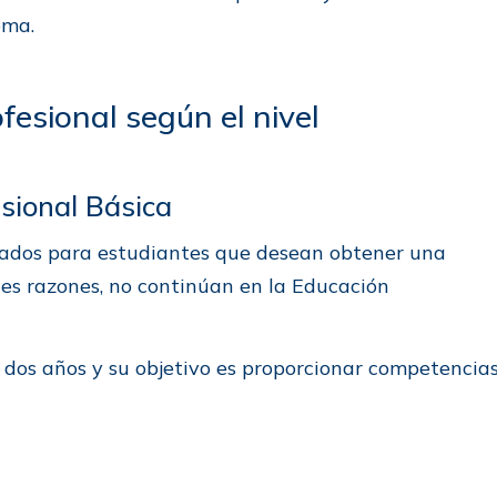
ema.
fesional según el nivel
sional Básica
eñados para estudiantes que desean obtener una
ntes razones, no continúan en la Educación
e dos años y su objetivo es proporcionar competencia