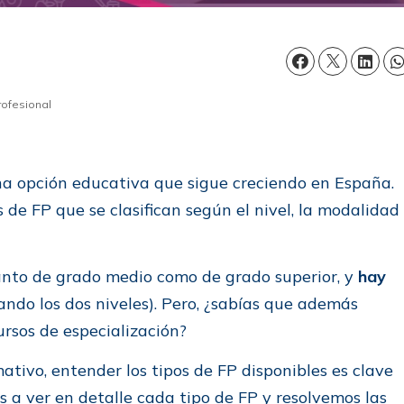
rofesional
na opción educativa que sigue creciendo en España.
 de FP que se clasifican según el nivel, la modalidad
tanto de grado medio como de grado superior, y
hay
ndo los dos niveles). Pero, ¿sabías que además
ursos de especialización?
ativo, entender los tipos de FP disponibles es clave
 a ver en detalle cada tipo de FP y resolvemos las