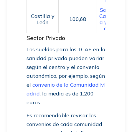
ía
Salud
Castilla y
Castill
100,68
León
a y Le
ón
Sector Privado
Los sueldos para los TCAE en la
sanidad privada pueden variar
según el centro y el convenio
autonómico, por ejemplo, según
el
convenio de la Comunidad M
adrid
, la media es de 1.200
euros.
Es recomendable revisar los
convenios de cada comunidad