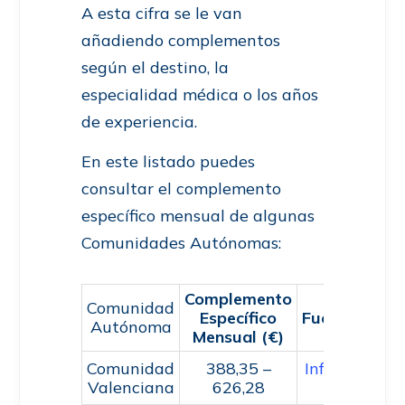
A esta cifra se le van
añadiendo complementos
según el destino, la
especialidad médica o los años
de experiencia.
En este listado puedes
consultar el complemento
específico mensual de algunas
Comunidades Autónomas:
Complemento
Comunidad
Específico
Fuente
Autónoma
Mensual (€)
Comunidad
388,35 –
Infoba
Valenciana
626,28
e