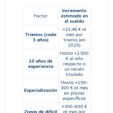
Incremento
Factor
estimado en
el sueldo
+21,46 € al
Trienios (cada
mes por
3 años)
trienio (en
2025)
Hasta +2.500
€ al año
10 años de
respecto a
experiencia
un recién
titulado
Hasta +150–
300 € al mes
Especialización
en plazas
específicas
+300–600 €
Zonas de difícil
al mes por