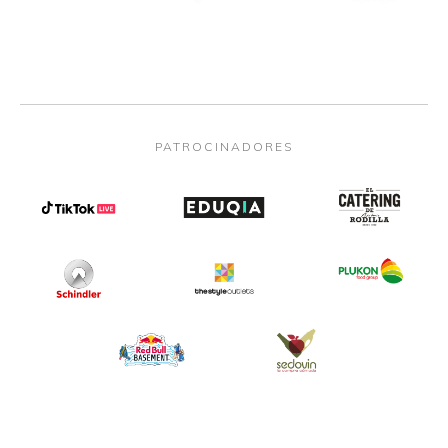
PATROCINADORES