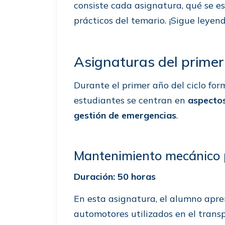
consiste cada asignatura, qué se e
prácticos del temario. ¡Sigue leyen
Asignaturas del prime
Durante el primer año del ciclo for
estudiantes se centran en
aspectos
gestión de emergencias
.
Mantenimiento mecánico p
Duración: 50 horas
En esta asignatura, el alumno apre
automotores utilizados en el transp