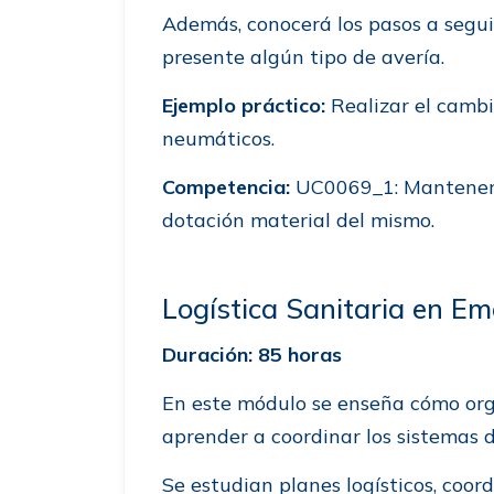
Además, conocerá los pasos a segui
presente algún tipo de avería.
Ejemplo práctico:
Realizar el cambio
neumáticos.
Competencia:
UC0069_1: Mantener p
dotación material del mismo.
Logística Sanitaria en E
Duración: 85 horas
En este módulo se enseña cómo org
aprender a coordinar los sistemas 
Se estudian planes logísticos, coor