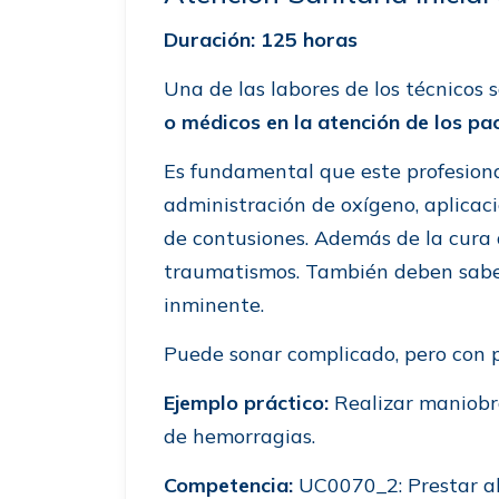
Duración: 125 horas
Una de las labores de los técnicos s
o médicos en la atención de los pa
Es fundamental que este profesional
administración de oxígeno, aplicac
de contusiones. Además de la cura 
traumatismos. También deben sabe
inminente.
Puede sonar complicado, pero con 
Ejemplo práctico:
Realizar maniobr
de hemorragias.
Competencia:
UC0070_2: Prestar al 