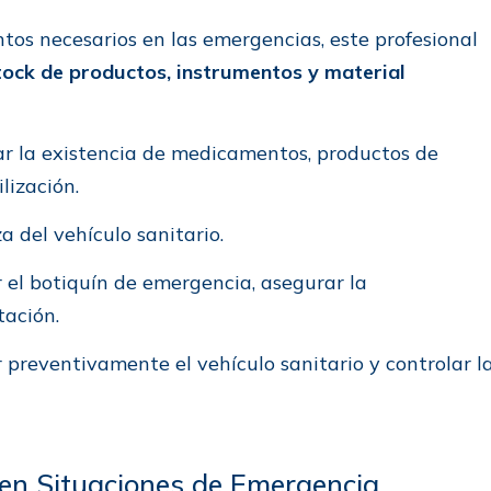
tos necesarios en las emergencias, este profesional
tock de productos, instrumentos y material
r la existencia de medicamentos, productos de
ilización.
 del vehículo sanitario.
 el botiquín de emergencia, asegurar la
tación.
reventivamente el vehículo sanitario y controlar l
l en Situaciones de Emergencia