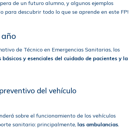
spera de un futuro alumno, y algunos ejemplos
do para descubrir todo lo que se aprende en este FP!
r año
mativo de Técnico en Emergencias Sanitarias, los
 básicos y esenciales del cuidado de pacientes y la
reventivo del vehículo
nderá sobre el funcionamiento de los vehículos
orte sanitario: principalmente,
las ambulancias
.