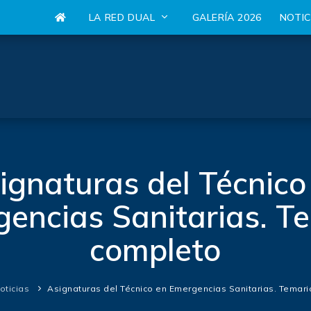
LA RED DUAL
GALERÍA 2026
NOTI
ignaturas del Técnico
encias Sanitarias. T
completo
oticias
Asignaturas del Técnico en Emergencias Sanitarias. Temar