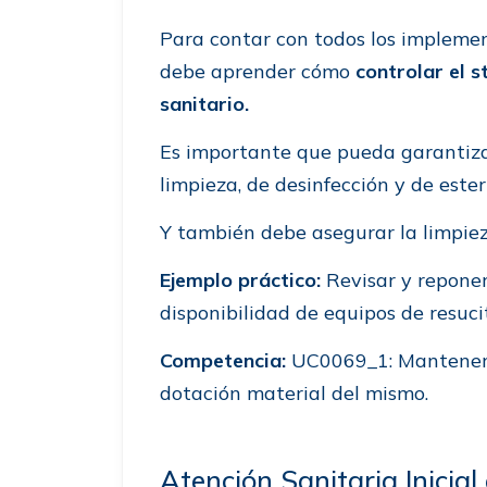
Para contar con todos los implemen
debe aprender cómo
controlar el s
sanitario.
Es importante que pueda garantiza
limpieza, de desinfección y de ester
Y también debe asegurar la limpieza
Ejemplo práctico:
Revisar y reponer
disponibilidad de equipos de resuci
Competencia:
UC0069_1: Mantener p
dotación material del mismo.
Atención Sanitaria Inicia