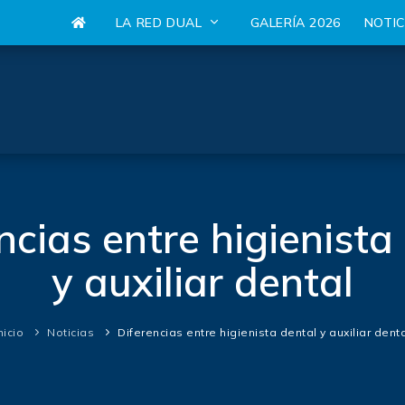
LA RED DUAL
GALERÍA 2026
NOTI
ncias entre higienista
y auxiliar dental
nicio
Noticias
Diferencias entre higienista dental y auxiliar dent