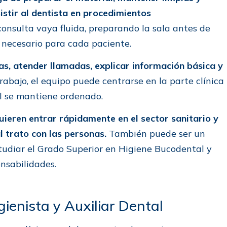
istir al dentista en procedimientos
nsulta vaya fluida, preparando la sala antes de
 necesario para cada paciente.
tas, atender llamadas, explicar información básica y
rabajo, el equipo puede centrarse en la parte clínica
l se mantiene ordenado.
uieren entrar rápidamente en el sector sanitario y
l trato con las personas.
También puede ser un
tudiar el Grado Superior en Higiene Bucodental y
nsabilidades.
gienista y Auxiliar Dental