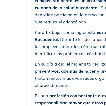
El higienista dental es un profesion
cuidado de la salud bucodental.
Su 
dentales: participa en la detecció
que realiza el odontólogo.
Para trabajar como higienista
es n
Bucodental.
Durante los dos años 
las limpiezas dentales, cómo se util
identificar los problemas más habit
En su día a día, el higienista
realiza
preventivos, además de hacer y pr
tratamientos más avanzados organi
el procedimiento.
Es una
profesión con bastante auto
responsabilidad mayor que otros p