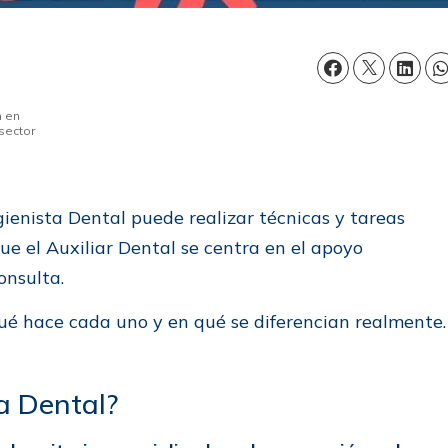
n en
sector
igienista Dental puede realizar técnicas y tareas
ue el Auxiliar Dental se centra en el apoyo
onsulta.
ué hace cada uno y en qué se diferencian realmente.
a Dental?