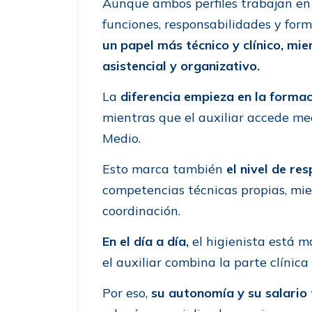
Aunque ambos perfiles trabajan en 
funciones, responsabilidades y for
un papel más técnico y clínico, mie
asistencial y organizativo.
La
diferencia empieza en la formac
mientras que el auxiliar accede me
Medio.
Esto marca también
el nivel de re
competencias técnicas propias, mie
coordinación.
En el día a día,
el higienista está 
el auxiliar combina la parte clínica
Por eso,
su autonomía y su salario 