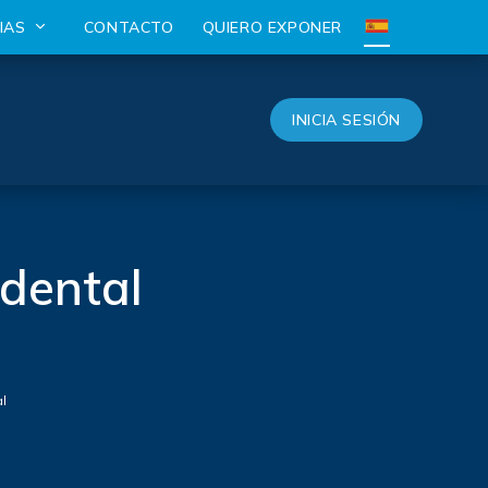
CIAS
CONTACTO
QUIERO EXPONER
INICIA SESIÓN
 dental
al