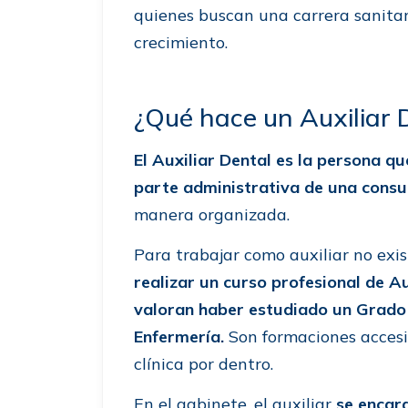
quienes buscan una carrera sanitar
crecimiento.
¿Qué hace un Auxiliar 
El Auxiliar Dental es la persona qu
parte administrativa de una consu
manera organizada.
Para trabajar como auxiliar no exis
realizar un curso profesional de A
valoran haber estudiado un Grado
Enfermería.
Son formaciones accesi
clínica por dentro.
En el gabinete, el auxiliar
se encar