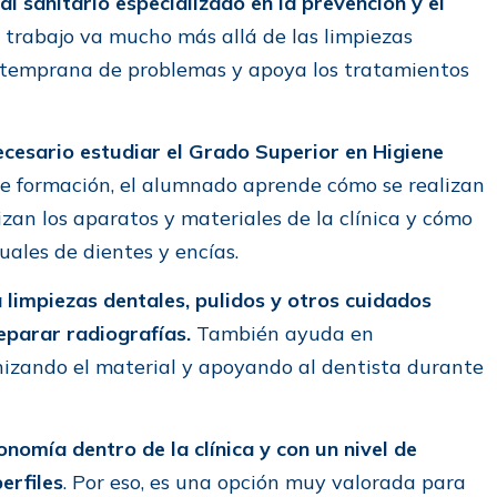
al sanitario especializado en la prevención y el
trabajo va mucho más allá de las limpiezas
n temprana de problemas y apoya los tratamientos
ecesario estudiar el Grado Superior en Higiene
de formación, el alumnado aprende cómo se realizan
izan los aparatos y materiales de la clínica y cómo
uales de dientes y encías.
 limpiezas dentales, pulidos y otros cuidados
eparar radiografías.
También ayuda en
zando el material y apoyando al dentista durante
nomía dentro de la clínica y con un nivel de
erfiles
. Por eso, es una opción muy valorada para