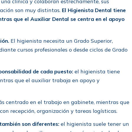
una clínica y colaboran estrechamente, sus
mación son muy distintas.
El Higienista Dental tiene
ntras que el Auxiliar Dental se centra en el apoyo
ión.
El higienista necesita un Grado Superior,
diante cursos profesionales o desde ciclos de Grado
sponsabilidad de cada puesto:
el higienista tiene
ntras que el auxiliar trabaja en apoyo y
más centrado en el trabajo en gabinete, mientras que
 con recepción, organización y tareas logísticas.
también son diferentes:
el higienista suele tener un