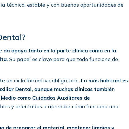
ia técnica, estable y con buenas oportunidades de
Dental?
e da apoyo tanto en la parte clínica como en la
lta.
Su papel es clave para que todo funcione de
te un ciclo formativo obligatorio.
Lo más habitual es
uxiliar Dental, aunque muchas clínicas también
 Medio como Cuidados Auxiliares de
bles y orientadas a aprender cómo funciona una
ga de preparar el material, mantener limpias y