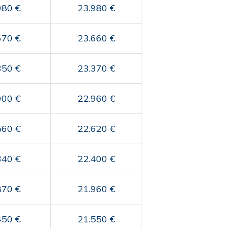
980 €
23.980 €
670 €
23.660 €
350 €
23.370 €
900 €
22.960 €
560 €
22.620 €
340 €
22.400 €
870 €
21.960 €
450 €
21.550 €