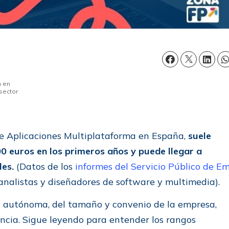
n en
sector
de Aplicaciones Multiplataforma en España,
suele
0 euros en los primeros años y puede llegar a
les.
(Datos de los
i
nformes del Servicio Público de E
nalistas y diseñadores de software y multimedia).
 autónoma, del tamaño y convenio de la empresa,
encia. Sigue leyendo para entender los rangos