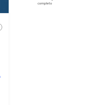
completo
m