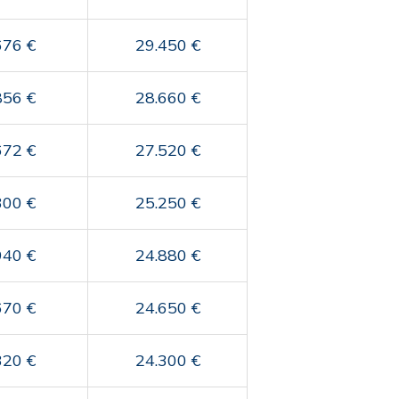
676 €
29.450 €
856 €
28.660 €
672 €
27.520 €
300 €
25.250 €
940 €
24.880 €
670 €
24.650 €
320 €
24.300 €