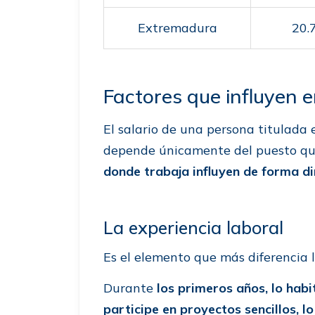
Extremadura
20.
Factores que influyen e
El salario de una persona titulada
depende únicamente del puesto q
donde trabaja influyen de forma dir
La experiencia laboral
Es el elemento que más diferencia l
Durante
los primeros años, lo hab
participe en proyectos sencillos, l