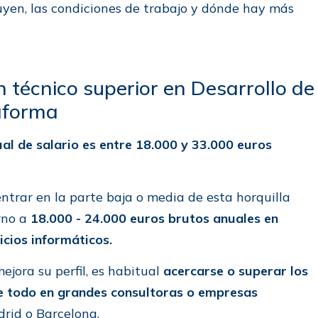
fluyen, las condiciones de trabajo y dónde hay más
 técnico superior en Desarrollo de
aforma
al de salario es entre 18.000 y 33.000 euros
ntrar en la parte baja o media de esta horquilla
rno a
18.000 - 24.000 euros brutos anuales en
cios informáticos.
jora su perfil, es habitual
acercarse o superar los
e todo en grandes consultoras o empresas
rid o Barcelona.