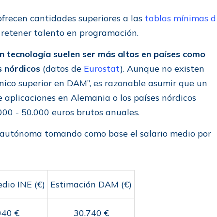
frecen cantidades superiores a las
tablas mínimas d
 retener talento en programación.
 en tecnología suelen ser más altos en países como
s nórdicos
(datos de
Eurostat
). Aunque no existen
écnico superior en DAM”, es razonable asumir que un
e aplicaciones en Alemania o los países nórdicos
000 - 50.000 euros brutos anuales.
 autónoma tomando como base el salario medio por
dio INE (€)
Estimación DAM (€)
040 €
30.740 €