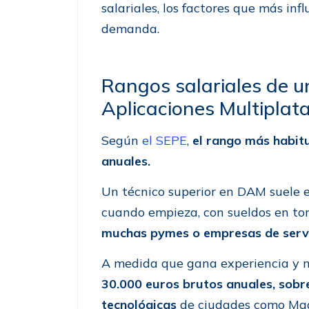
salariales, los factores que más in
demanda.
Rangos salariales de un
Aplicaciones Multiplat
Según
el SEPE
,
el rango más habitu
anuales.
Un técnico superior en DAM suele e
cuando empieza, con sueldos en to
muchas pymes o empresas de servi
A medida que gana experiencia y me
30.000 euros brutos anuales, sobr
tecnológicas
de ciudades como Mad