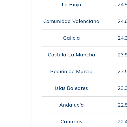
La Rioja
24.
Comunidad Valenciana
24.
Galicia
24.
Castilla-La Mancha
23.
Región de Murcia
23.
Islas Baleares
23.
Andalucía
22.
Canarias
22.