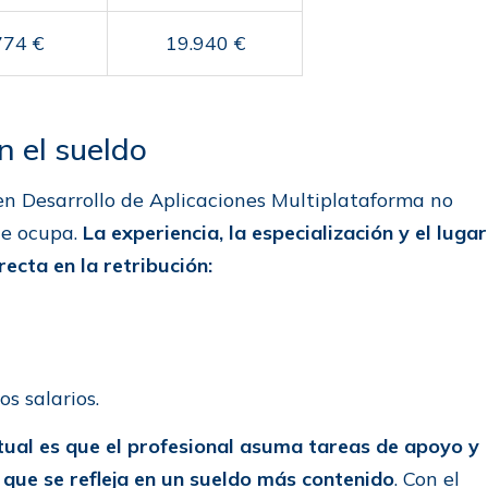
774 €
19.940 €
n el sueldo
 en Desarrollo de Aplicaciones Multiplataforma no
ue ocupa.
La experiencia, la especialización y el lugar
ecta en la retribución:
os salarios.
itual es que el profesional asuma tareas de apoyo y
o que se refleja en un sueldo más contenido
. Con el