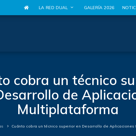
LA RED DUAL
GALERÍA 2026
NOTI
o cobra un técnico su
Desarrollo de Aplicaci
Multiplataforma
as
Cuánto cobra un técnico superior en Desarrollo de Aplicaciones