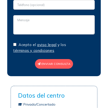
Acepto el
aviso legal
y los
términos y condiciones
ENVIAR CONSULTA
Datos del centro
Privado/Concertado