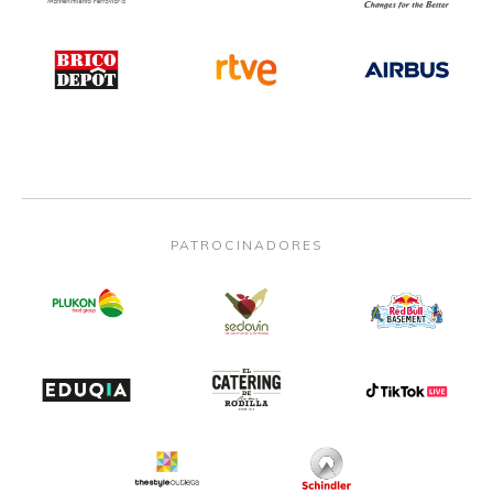
PATROCINADORES