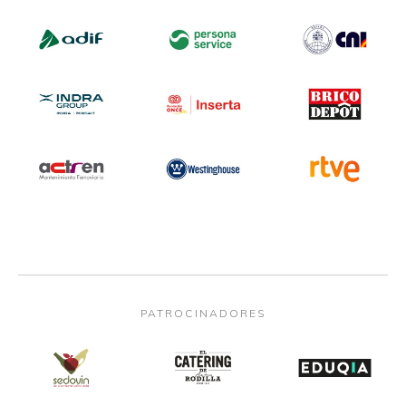
PATROCINADORES