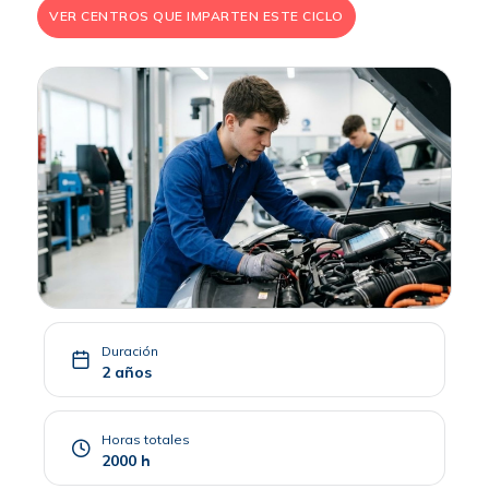
VER CENTROS QUE IMPARTEN ESTE CICLO
Duración
2 años
Horas totales
2000 h