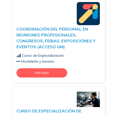
COORDINACIÓN DEL PERSONAL EN
REUNIONES PROFESIONALES,
CONGRESOS, FERIAS, EXPOSICIONES Y
EVENTOS (ACCESO GM)
Curso de Especialización
Hostelería y turismo
VER MÁS
CURSO DE ESPECIALIZACIÓN DE