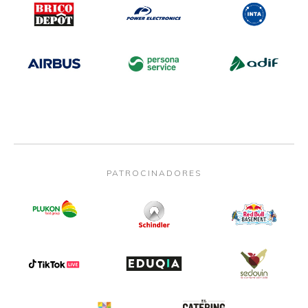
PATROCINADORES