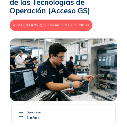
de las Tecnologías de
Operación (Acceso GS)
VER CENTROS QUE IMPARTEN ESTE CICLO
Duración
1 años