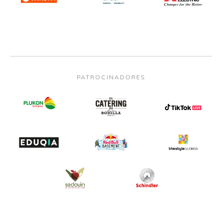
PATROCINADORES