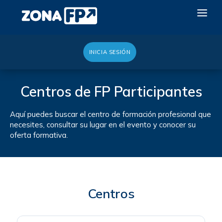
INICIA SESIÓN
LA RED DUAL
GALERÍA 2026
Centros de FP Participantes
NOTICIAS
Aquí puedes buscar el centro de formación profesional que
CONTACTO
necesites, consultar su lugar en el evento y conocer su
oferta formativa.
QUIERO EXPONER
Centros