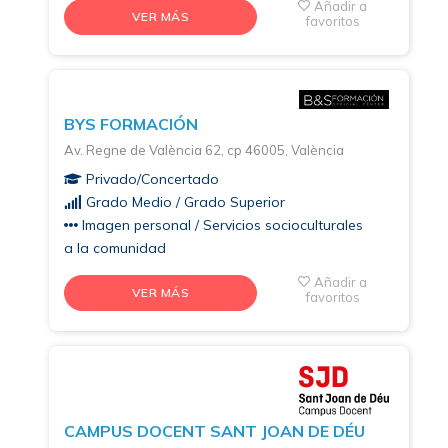
Añadir a
VER MÁS
favoritos
BYS FORMACIÓN
Av. Regne de València 62, cp 46005, València
Privado/Concertado
Grado Medio / Grado Superior
Imagen personal / Servicios socioculturales
a la comunidad
Añadir a
VER MÁS
favoritos
CAMPUS DOCENT SANT JOAN DE DÉU