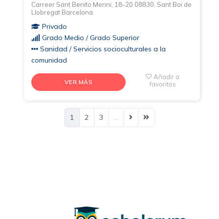
Carreer Sant Benito Menni, 18-20 08830, Sant Boi de
Llobregat Barcelona
Privado
Grado Medio / Grado Superior
Sanidad / Servicios socioculturales a la
comunidad
Añadir a
VER MÁS
favoritos
1
2
3
…