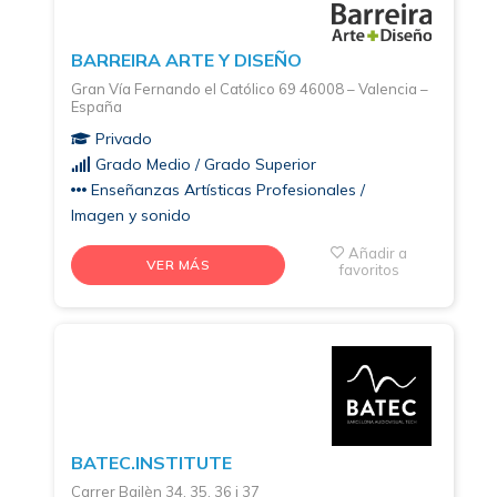
BARREIRA ARTE Y DISEÑO
Gran Vía Fernando el Católico 69 46008 – Valencia –
España
Privado
Grado Medio / Grado Superior
Enseñanzas Artísticas Profesionales /
Imagen y sonido
Añadir a
VER MÁS
favoritos
BATEC.INSTITUTE
Carrer Bailèn 34, 35, 36 i 37