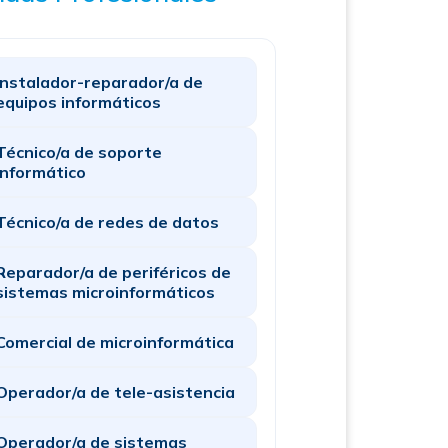
Instalador-reparador/a de
equipos informáticos
Técnico/a de soporte
informático
Técnico/a de redes de datos
Reparador/a de periféricos de
sistemas microinformáticos
Comercial de microinformática
Operador/a de tele-asistencia
Operador/a de sistemas