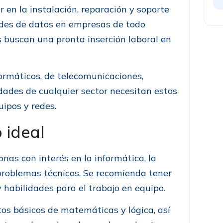
r en la instalación, reparación y soporte
edes de datos en empresas de todo
 buscan una pronta inserción laboral en
ormáticos, de telecomunicaciones,
dades de cualquier sector necesitan estos
uipos y redes.
 ideal
onas con interés en la informática, la
 problemas técnicos. Se recomienda tener
 habilidades para el trabajo en equipo.
tos básicos de matemáticas y lógica, así