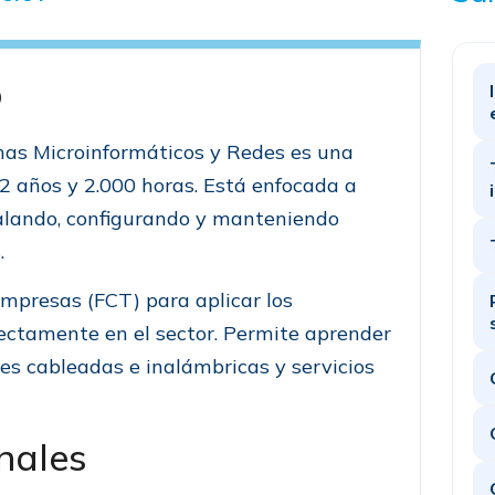
o
emas Microinformáticos y Redes es una
2 años y 2.000 horas. Está enfocada a
talando, configurando y manteniendo
.
empresas (FCT) para aplicar los
ectamente en el sector. Permite aprender
es cableadas e inalámbricas y servicios
nales