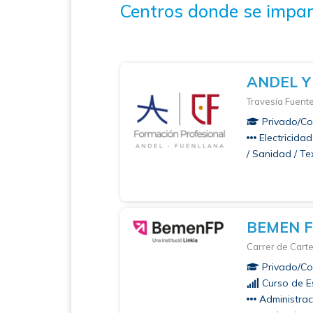
Centros donde se impar
ANDEL Y
Travesía Fuent
Privado/Co
Electricidad
/ Sanidad / Tex
BEMEN 
Carrer de Carte
Privado/Co
Curso de Es
Administraci