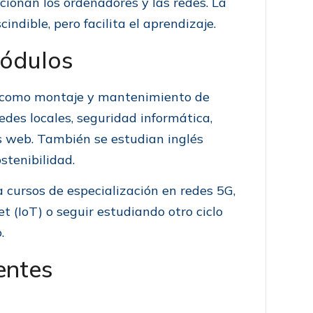
ionan los ordenadores y las redes. La
indible, pero facilita el aprendizaje.
módulos
 como montaje y mantenimiento de
edes locales, seguridad informática,
es web. También se estudian inglés
ostenibilidad.
 cursos de especialización en redes 5G,
t (IoT) o seguir estudiando otro ciclo
.
entes