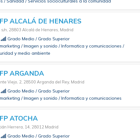
 / Sanidad / Servicios socioculturales a la comunidad
FP ALCALÁ DE HENARES
, s/n, 28803 Alcalá de Henares, Madrid
Grado Medio / Grado Superior
marketing / Imagen y sonido / Informatica y comunicaciones /
uridad y medio ambiente
FP ARGANDA
nte Viejo, 2, 28500 Arganda del Rey, Madrid
Grado Medio / Grado Superior
marketing / Imagen y sonido / Informatica y comunicaciones
FP ATOCHA
tián Herrera, 14, 28012 Madrid
Grado Medio / Grado Superior