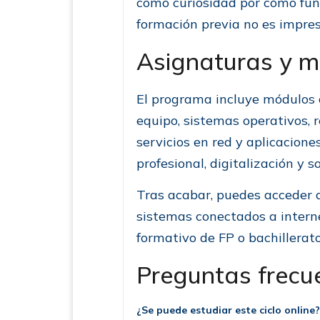
como curiosidad por cómo func
formación previa no es impresc
Asignaturas y 
El programa incluye módulos
equipo, sistemas operativos, r
servicios en red y aplicacion
profesional, digitalización y s
Tras acabar, puedes acceder a
sistemas conectados a interne
formativo de FP o bachillerato
Preguntas frecu
¿Se puede estudiar este ciclo online?