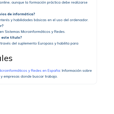
nline, aunque la formación práctica debe realizarse
vios de informática?
terés y habilidades básicas en el uso del ordenador.
ar?
a en Sistemas Microinformáticos y Redes.
 este título?
a través del suplemento Europass y habilita para
ales
icroinformáticos y Redes en España
: Información sobre
 y empresas donde buscar trabajo.