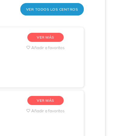
VER TODOS LOS CENTROS
VER MÁS
Añadir a favoritos
VER MÁS
Añadir a favoritos