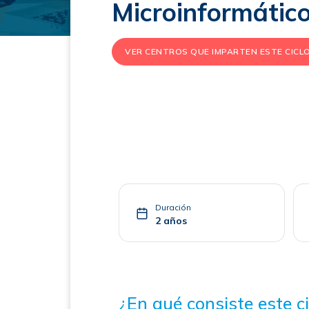
Microinformátic
VER CENTROS QUE IMPARTEN ESTE CICL
Duración
2 años
¿En qué consiste este ci