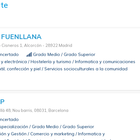
te
 FUENLLANA
e Cisneros 1, Alcorcón - 28922 Madrid
ncertado
Grado Medio / Grado Superior
 y electrónica / Hostelería y turismo / Informatica y comunicaciones
til, confección y piel / Servicios socioculturales a la comunidad
FP
llà 48, Nou barris, 08031, Barcelona
ncertado
pecialización / Grado Medio / Grado Superior
ón y Gestión / Comercio y marketing / Informatica y