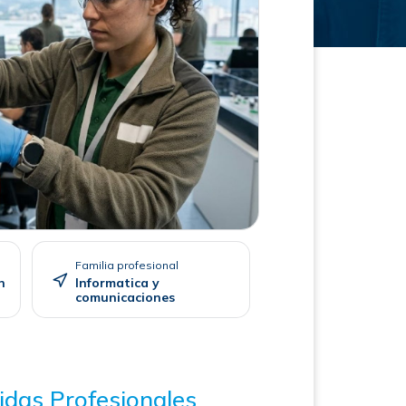
Familia profesional
n
Informatica y
comunicaciones
idas Profesionales