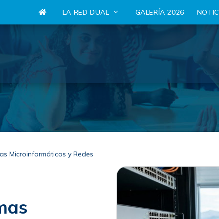
LA RED DUAL
GALERÍA 2026
NOTI
as Microinformáticos y Redes
emas