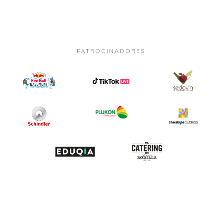
PATROCINADORES