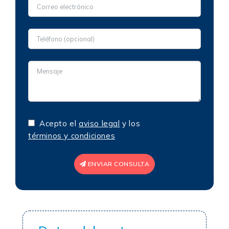
Acepto el
aviso legal
y los
términos y condiciones
ENVIAR CONSULTA