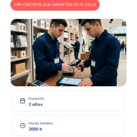
VER CENTROS QUE IMPARTEN ESTE CICLO
Duración
2 años
Horas totales
2000 h