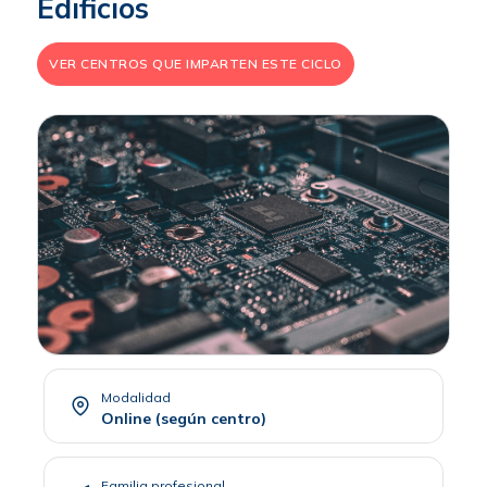
Edificios
VER CENTROS QUE IMPARTEN ESTE CICLO
Modalidad
Online (según centro)
Familia profesional