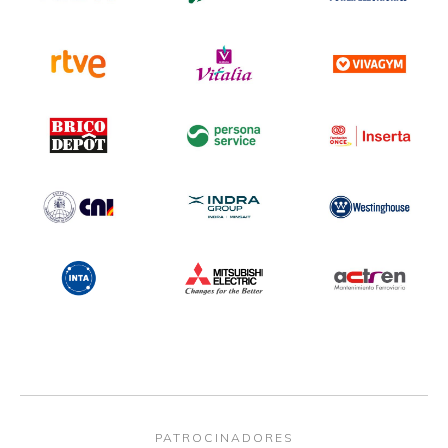
PATROCINADORES