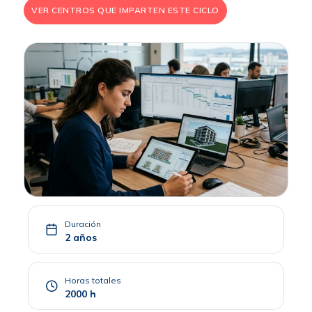
VER CENTROS QUE IMPARTEN ESTE CICLO
Duración
2 años
Horas totales
2000 h