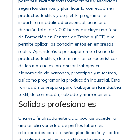
patrones, realizar transformaciones y escalados
según los diseños, y planificar la confección en
productos textiles y de piel. El programa se
imparte en modalidad presencial, tiene una
duración total de 2.000 horas e incluye una fase
de Formación en Centros de Trabajo (FCT) que
permite aplicar los conocimientos en empresas
reales. Aprenderás a participar en el diseño de
productos textiles, determinar las características
de los materiales, organizar trabajos en
elaboración de patrones, prototipos y muestras,
así como programar la producción industrial. Esta
formación te prepara para trabajar en la industria
textil, de confección, calzado y marroquinería.
Salidas profesionales
Una vez finalizado este ciclo, podrás acceder a
una amplia variedad de perfiles laborales
relacionados con el diseño, planificación y control
de calidad en el sector textil y de la moda. Las