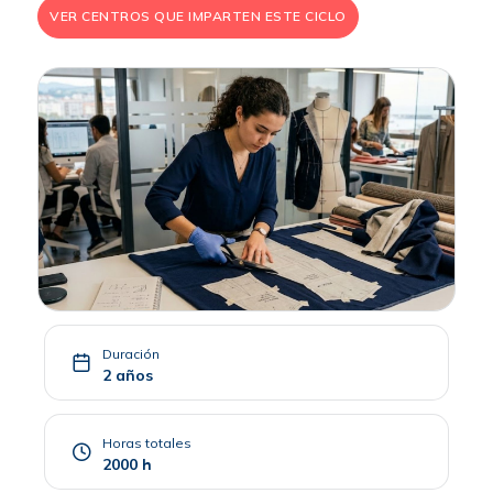
VER CENTROS QUE IMPARTEN ESTE CICLO
Duración
2 años
Horas totales
2000 h