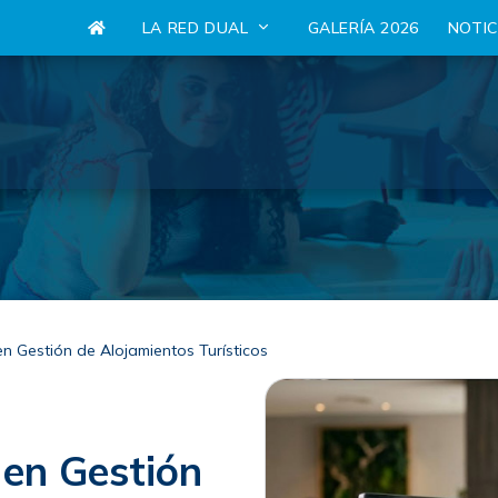
LA RED DUAL
GALERÍA 2026
NOTI
en Gestión de Alojamientos Turísticos
 en Gestión