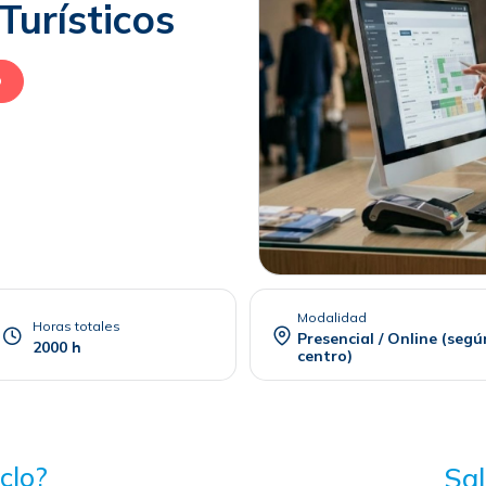
Turísticos
O
Modalidad
Horas totales
Presencial / Online (segú
2000 h
centro)
clo?
Sal