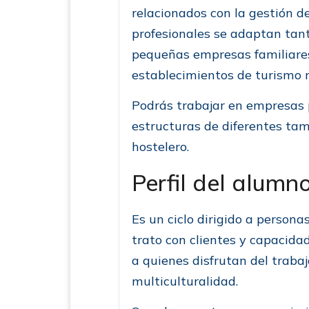
relacionados con la gestión de
profesionales se adaptan tan
pequeñas empresas familiares,
establecimientos de turismo r
Podrás trabajar en empresas p
estructuras de diferentes tam
hostelero.
Perfil del alumno
Es un ciclo dirigido a persona
trato con clientes y capacida
a quienes disfrutan del traba
multiculturalidad.