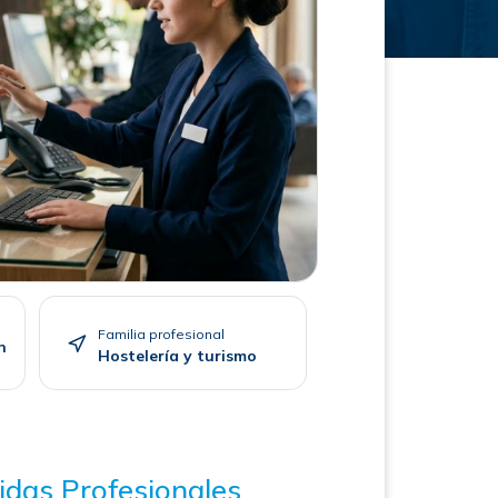
Familia profesional
n
Hostelería y turismo
idas Profesionales