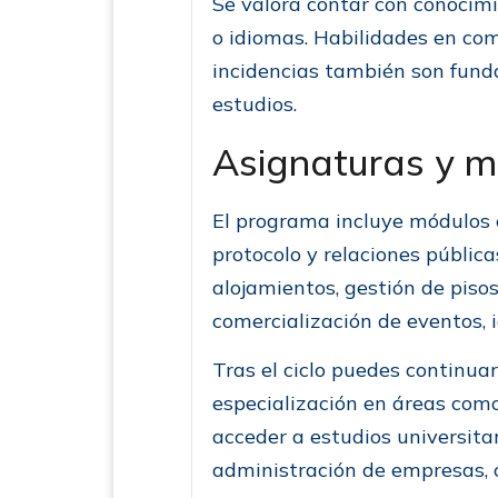
Se valora contar con conocimi
o idiomas. Habilidades en com
incidencias también son fund
estudios.
Asignaturas y 
El programa incluye módulos 
protocolo y relaciones pública
alojamientos, gestión de piso
comercialización de eventos, i
Tras el ciclo puedes continua
especialización en áreas como
acceder a estudios universita
administración de empresas, c