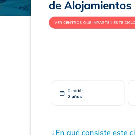
de Alojamientos 
VER CENTROS QUE IMPARTEN ESTE CICL
Duración
2 años
¿En qué consiste este ci