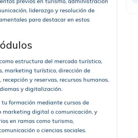
entos previos en turismo, administración
unicación, liderazgo y resolución de
amentales para destacar en estos
módulos
como estructura del mercado turístico,
s, marketing turístico, dirección de
s, recepción y reservas, recursos humanos,
diomas y digitalización.
r tu formación mediante cursos de
 marketing digital o comunicación, y
rios en ramas como turismo,
omunicación o ciencias sociales.