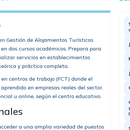
o
 en Gestión de Alojamientos Turísticos
s en dos cursos académicos. Prepara para
ializar servicios en establecimientos
teórica y práctica completa.
 en centros de trabajo (FCT) donde el
 aprendido en empresas reales del sector.
cial u online, según el centro educativo.
nales
s acceder a una amplia variedad de puestos