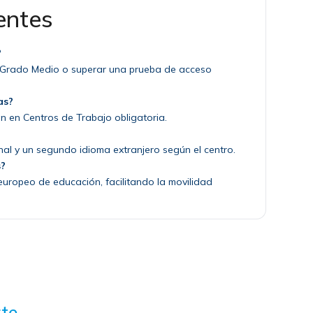
entes
?
 de Grado Medio o superar una prueba de acceso
as?
ión en Centros de Trabajo obligatoria.
nal y un segundo idioma extranjero según el centro.
s?
 europeo de educación, facilitando la movilidad
te