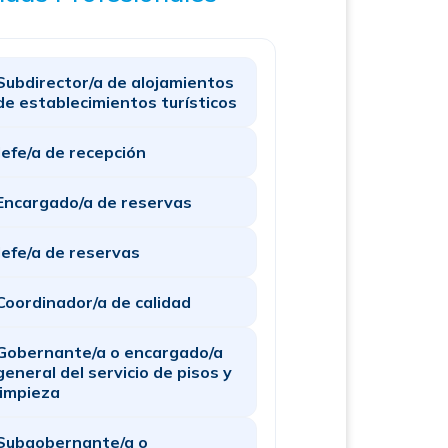
Subdirector/a de alojamientos
de establecimientos turísticos
Jefe/a de recepción
Encargado/a de reservas
Jefe/a de reservas
Coordinador/a de calidad
Gobernante/a o encargado/a
general del servicio de pisos y
limpieza
Subgobernante/a o