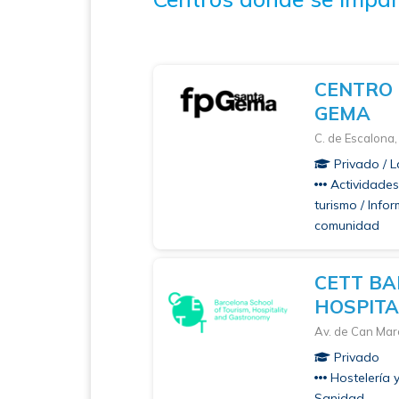
CENTRO 
GEMA
C. de Escalona,
Privado / L
Actividades 
turismo / Info
comunidad
CETT BA
HOSPIT
Av. de Can Mar
Privado
Hostelería y
Sanidad