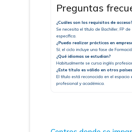
Preguntas frecu
¿Cuáles son los requisitos de acceso
Se necesita el título de Bachiller, FP
específica.
¿Puedo realizar prácticas en empres
Sí, el ciclo incluye una fase de Formac
¿Qué idiomas se estudian?
Habitualmente se cursa inglés profesio
¿Este título es válido en otros paíse
El título está reconocido en el espacio
profesional y académica.
Centros donde se impar