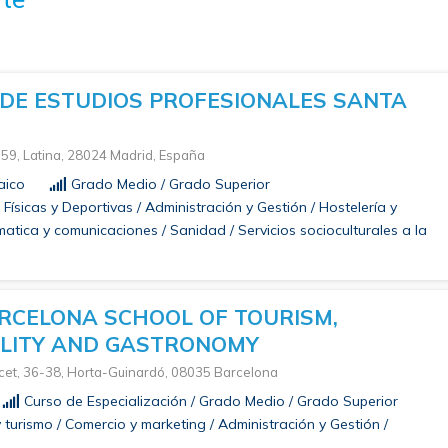
DE ESTUDIOS PROFESIONALES SANTA
 59, Latina, 28024 Madrid, España
aico
Grado Medio / Grado Superior
Físicas y Deportivas / Administración y Gestión / Hostelería y
rmatica y comunicaciones / Sanidad / Servicios socioculturales a la
RCELONA SCHOOL OF TOURISM,
ALITY AND GASTRONOMY
cet, 36-38, Horta-Guinardó, 08035 Barcelona
Curso de Especialización / Grado Medio / Grado Superior
 turismo / Comercio y marketing / Administración y Gestión /