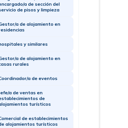
encargado/a de sección del
servicio de pisos y limpieza
Gestor/a de alojamiento en
residencias
hospitales y similares
Gestor/a de alojamiento en
casas rurales
Coordinador/a de eventos
Jefe/a de ventas en
establecimientos de
alojamientos turísticos
Comercial de establecimientos
de alojamientos turísticos