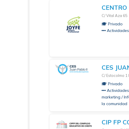
CENTRO 
C/ Vital Aza 65
Privado
Actividades 
CES JUAN
C/ Estocolmo 1
Privado
Actividades 
marketing / In
la comunidad
CIP FP 