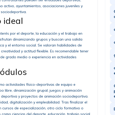
sas contratantes pueden ser entidades deportivas,
o activo, ayuntamientos, asociaciones juveniles y
sociodeportiva.
 ideal
terés por el deporte, la educación y el trabajo en
isfrutan dinamizando grupos y buscan una salida
ica y el entorno social. Se valoran habilidades de
creatividad y actitud flexible. Es recomendable tener
os de grado medio o experiencia en actividades
módulos
mo actividades físico-deportivas de equipo e
mpo libre, dinamización grupal, juegos y animación
 deportiva y proyectos de animación sociodeportiva.
dad, digitalización y empleabilidad. Tras finalizar el
 cursos de especialización, otro ciclo formativo o
s como ciencias del deporte, educación, trabajo social