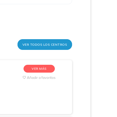
VER TODOS LOS CENTROS
VER MÁS
Añadir a favoritos