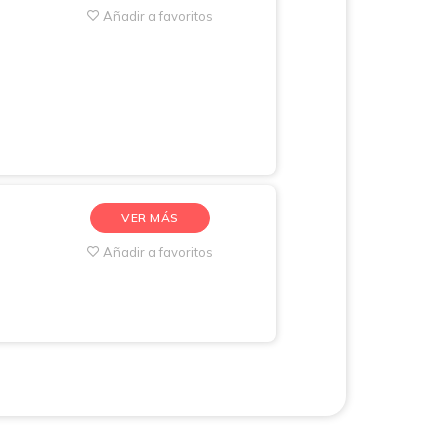
Añadir a favoritos
VER MÁS
Añadir a favoritos