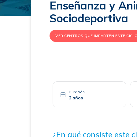
Enseñanza y An
Sociodeportiva
VER CENTROS QUE IMPARTEN ESTE CICL
Duración
2 años
¿En qué consiste este ci