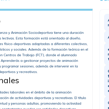
o
ñanza y Animación Sociodeportiva tiene una duración
lectivas. Esta formación está orientada al diseño,
es físico-deportivas adaptadas a diferentes colectivos,
sticos y sociales. Además de la formación teórica en el
 en Centros de Trabajo (FCT), donde el alumnado
. Aprenderás a gestionar proyectos de animación
y programar sesiones, además de intervenir en la
deportivos y recreativos.
nales
dades laborales en el ámbito de la animación
zación de actividades deportivas y recreativas. El título
ventud y personas adultas, promoviendo la actividad