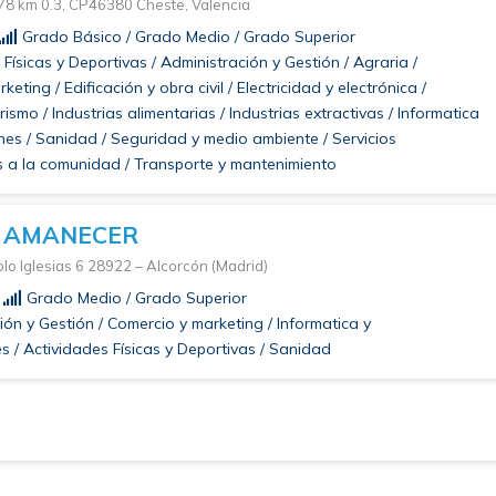
78 km 0.3, CP46380 Cheste, Valencia
Grado Básico / Grado Medio / Grado Superior
Físicas y Deportivas / Administración y Gestión / Agraria /
eting / Edificación y obra civil / Electricidad y electrónica /
rismo / Industrias alimentarias / Industrias extractivas / Informatica
es / Sanidad / Seguridad y medio ambiente / Servicios
es a la comunidad / Transporte y mantenimiento
O AMANECER
lo Iglesias 6 28922 – Alcorcón (Madrid)
Grado Medio / Grado Superior
ón y Gestión / Comercio y marketing / Informatica y
 / Actividades Físicas y Deportivas / Sanidad