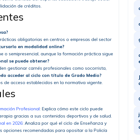
lidación de créditos.
entes
esa?
prácticas obligatorias en centros o empresas del sector
 cursarlo en modalidad online?
ne o semipresencial, aunque la formación práctica sigue
onal se puede obtener?
en gestionar carnés profesionales como socorrista,
do acceder al ciclo con título de Grado Medio?
os de acceso establecidos en la normativa vigente.
ales
rmación Profesional
: Explica cómo este ciclo puede
oterapia gracias a sus contenidos deportivos y de salud.
nal en 2026
: Analiza por qué el ciclo de Enseñanza y
s opciones recomendadas para opositar a la Policía