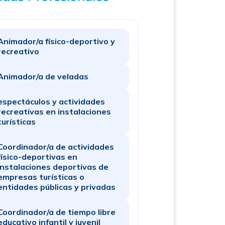
Animador/a físico-deportivo y
recreativo
Animador/a de veladas
espectáculos y actividades
recreativas en instalaciones
turísticas
Coordinador/a de actividades
físico-deportivas en
instalaciones deportivas de
empresas turísticas o
entidades públicas y privadas
Coordinador/a de tiempo libre
educativo infantil y juvenil