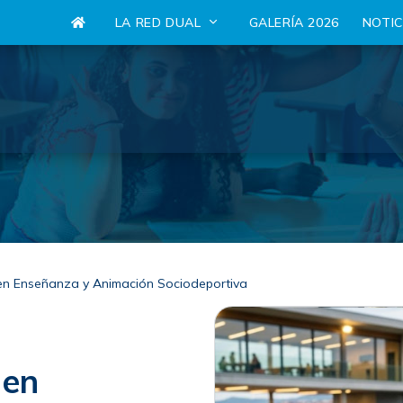
LA RED DUAL
GALERÍA 2026
NOTI
 en Enseñanza y Animación Sociodeportiva
 en