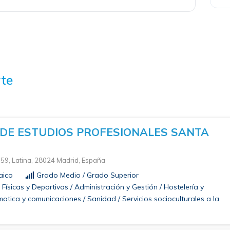
te
DE ESTUDIOS PROFESIONALES SANTA
 59, Latina, 28024 Madrid, España
aico
Grado Medio / Grado Superior
Físicas y Deportivas / Administración y Gestión / Hostelería y
rmatica y comunicaciones / Sanidad / Servicios socioculturales a la