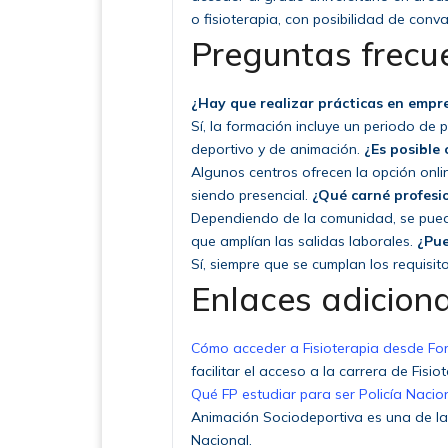
o fisioterapia, con posibilidad de conva
Preguntas frecu
¿Hay que realizar prácticas en empr
Sí, la formación incluye un periodo de 
deportivo y de animación.
¿Es posible
Algunos centros ofrecen la opción onli
siendo presencial.
¿Qué carné profesi
Dependiendo de la comunidad, se pued
que amplían las salidas laborales.
¿Pue
Sí, siempre que se cumplan los requisit
Enlaces adicion
Cómo acceder a Fisioterapia desde Fo
facilitar el acceso a la carrera de Fisi
Qué FP estudiar para ser Policía Nacio
Animación Sociodeportiva es una de la
Nacional.