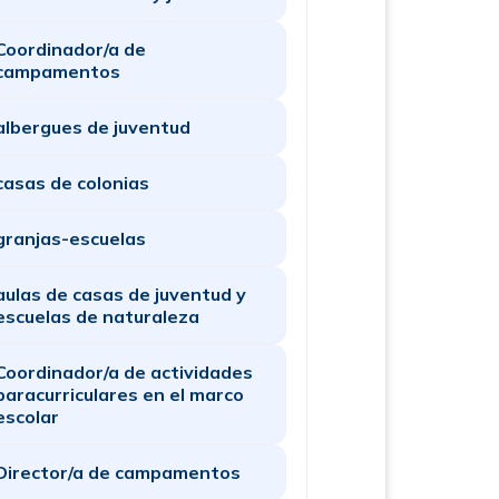
Coordinador/a de
campamentos
albergues de juventud
casas de colonias
granjas-escuelas
aulas de casas de juventud y
escuelas de naturaleza
Coordinador/a de actividades
paracurriculares en el marco
escolar
Director/a de campamentos