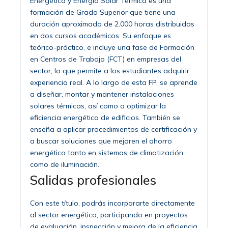
Energética y Energía Solar Térmica es una
formación de Grado Superior que tiene una
duración aproximada de 2.000 horas distribuidas
en dos cursos académicos. Su enfoque es
teórico-práctico, e incluye una fase de Formación
en Centros de Trabajo (FCT) en empresas del
sector, lo que permite a los estudiantes adquirir
experiencia real. A lo largo de esta FP, se aprende
a diseñar, montar y mantener instalaciones
solares térmicas, así como a optimizar la
eficiencia energética de edificios. También se
enseña a aplicar procedimientos de certificación y
a buscar soluciones que mejoren el ahorro
energético tanto en sistemas de climatización
como de iluminación.
Salidas profesionales
Con este título, podrás incorporarte directamente
al sector energético, participando en proyectos
de evaluación, inspección y mejora de la eficiencia