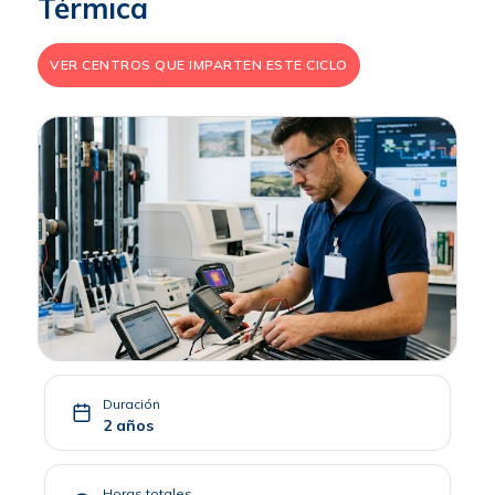
Térmica
VER CENTROS QUE IMPARTEN ESTE CICLO
Duración
2 años
Horas totales