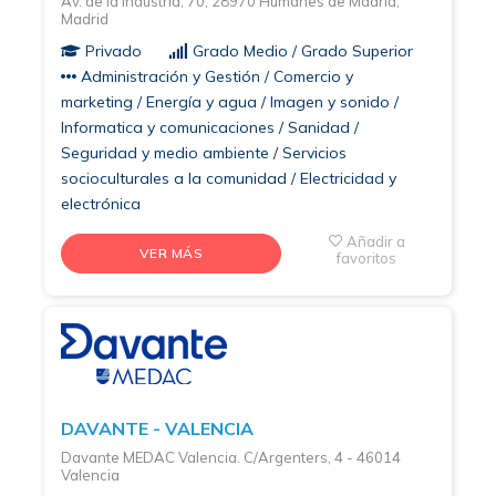
Av. de la Industria, 70, 28970 Humanes de Madrid,
Madrid
Privado
Grado Medio / Grado Superior
Administración y Gestión / Comercio y
marketing / Energía y agua / Imagen y sonido /
Informatica y comunicaciones / Sanidad /
Seguridad y medio ambiente / Servicios
socioculturales a la comunidad / Electricidad y
electrónica
Añadir a
VER MÁS
favoritos
DAVANTE - VALENCIA
Davante MEDAC Valencia. C/Argenters, 4 - 46014
Valencia