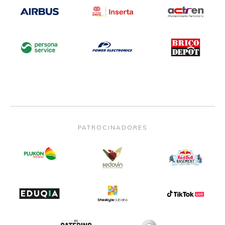
PATROCINADORES