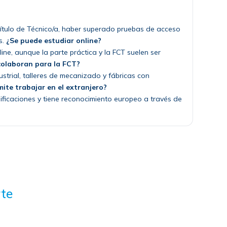
n título de Técnico/a, haber superado pruebas de acceso
s.
¿Se puede estudiar online?
ne, aunque la parte práctica y la FCT suelen ser
colaboran para la FCT?
strial, talleres de mecanizado y fábricas con
mite trabajar en el extranjero?
ificaciones y tiene reconocimiento europeo a través de
te