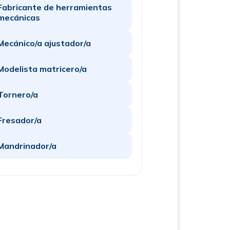
Fabricante de herramientas
mecánicas
Mecánico/a ajustador/a
Modelista matricero/a
Tornero/a
Fresador/a
Mandrinador/a