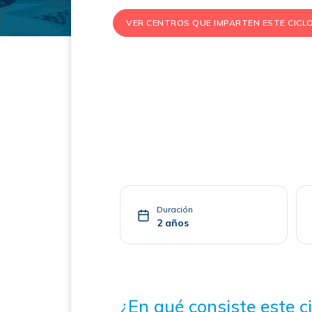
VER CENTROS QUE IMPARTEN ESTE CICL
Duración
2 años
¿En qué consiste este ci