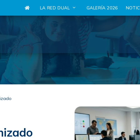
LA RED DUAL
GALERÍA 2026
NOTI
nizado
nizado