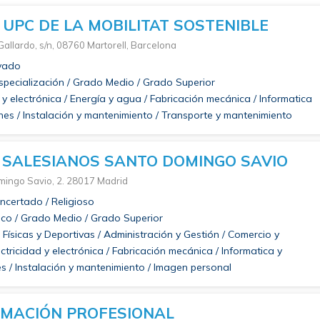
UPC DE LA MOBILITAT SOSTENIBLE
allardo, s/n, 08760 Martorell, Barcelona
ivado
pecialización / Grado Medio / Grado Superior
 y electrónica / Energía y agua / Fabricación mecánica / Informatica
es / Instalación y mantenimiento / Transporte y mantenimiento
 SALESIANOS SANTO DOMINGO SAVIO
mingo Savio, 2. 28017 Madrid
certado / Religioso
co / Grado Medio / Grado Superior
Físicas y Deportivas / Administración y Gestión / Comercio y
ectricidad y electrónica / Fabricación mecánica / Informatica y
 / Instalación y mantenimiento / Imagen personal
RMACIÓN PROFESIONAL