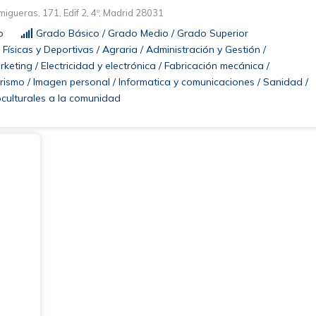
gueras, 171, Edif 2, 4º, Madrid 28031
o
Grado Básico / Grado Medio / Grado Superior
Físicas y Deportivas / Agraria / Administración y Gestión /
keting / Electricidad y electrónica / Fabricación mecánica /
urismo / Imagen personal / Informatica y comunicaciones / Sanidad /
oculturales a la comunidad