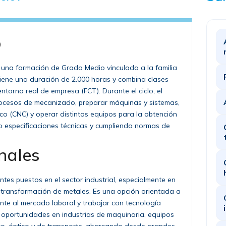
o
 una formación de Grado Medio vinculada a la familia
Tiene una duración de 2.000 horas y combina clases
ntorno real de empresa (FCT). Durante el ciclo, el
ocesos de mecanizado, preparar máquinas y sistemas,
o (CNC) y operar distintos equipos para la obtención
o especificaciones técnicas y cumpliendo normas de
nales
entes puestos en el sector industrial, especialmente en
 transformación de metales. Es una opción orientada a
nte al mercado laboral y trabajar con tecnología
 oportunidades en industrias de maquinaria, equipos