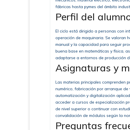
mecánicos, material eléctrico, electró
fábricas hasta pymes del ámbito industr
Perfil del alumno
El ciclo está dirigido a personas con in
operación de maquinaria. Se valoran ha
manual y la capacidad para seguir pro
buena base en matemáticas y física, as
adaptarse a entornos de producción d
Asignaturas y 
Las materias principales comprenden 
numérico, fabricación por arranque de v
automatización y digitalización aplicada
acceder a cursos de especialización pro
de nivel superior o continuar con estud
convalidación de módulos según la nor
Preguntas frecu