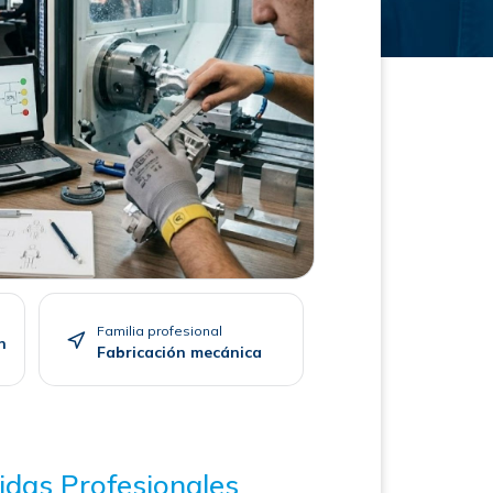
Familia profesional
n
Fabricación mecánica
idas Profesionales