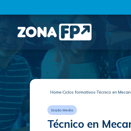
Home
Ciclos formativos
Técnico en Meca
Grado Medio
Técnico en Meca