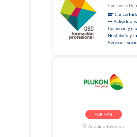
Camino de Hormi
Concertad
Actividades 
Comercio y mar
Hostelería y t
Servicios soci
VER MÁS
Añadir a favoritos