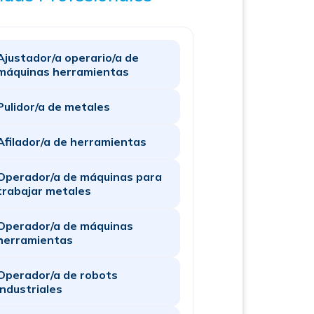
Ajustador/a operario/a de
máquinas herramientas
Pulidor/a de metales
Afilador/a de herramientas
Operador/a de máquinas para
trabajar metales
Operador/a de máquinas
herramientas
Operador/a de robots
industriales