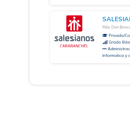
SALESIA
Rda. Don Bosco
Privado/Con
Grado Bási
Administraci
Informatica y 