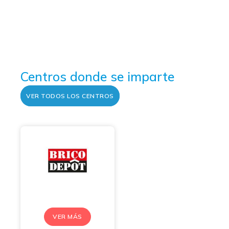
Centros donde se imparte
VER TODOS LOS CENTROS
VER MÁS