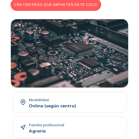
VER CENTROS QUE IMPARTEN ESTE CICLO
Modalidad
Online (según centro)
Familia profesional
Agraria