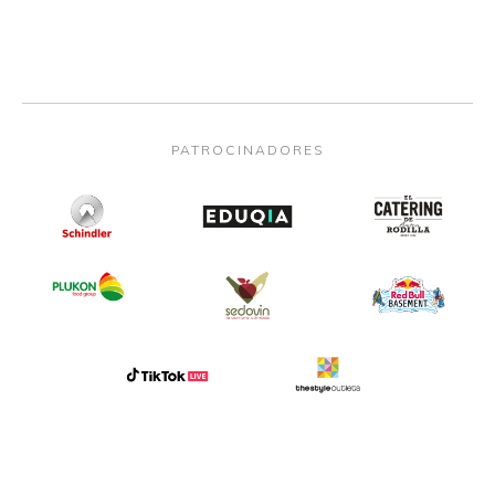
PATROCINADORES