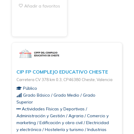
Añadir a favoritos
CIP FP COMPLEJO EDUCATIVO CHESTE
Carretera CV 378 km 0.3, CP46380 Cheste, Valencia
Público
Grado Básico / Grado Medio / Grado
Superior
Actividades Físicas y Deportivas /
Administración y Gestión / Agraria / Comercio y
marketing / Edificación y obra civil / Electricidad
y electrónica / Hostelería y turismo / Industrias