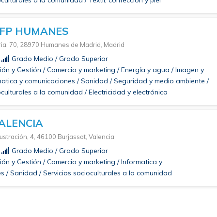
culturales a la comunidad / Textil, confección y piel
FP HUMANES
tria, 70, 28970 Humanes de Madrid, Madrid
Grado Medio / Grado Superior
ón y Gestión / Comercio y marketing / Energía y agua / Imagen y
matica y comunicaciones / Sanidad / Seguridad y medio ambiente /
oculturales a la comunidad / Electricidad y electrónica
VALENCIA
lustración, 4, 46100 Burjassot, Valencia
Grado Medio / Grado Superior
ón y Gestión / Comercio y marketing / Informatica y
 / Sanidad / Servicios socioculturales a la comunidad