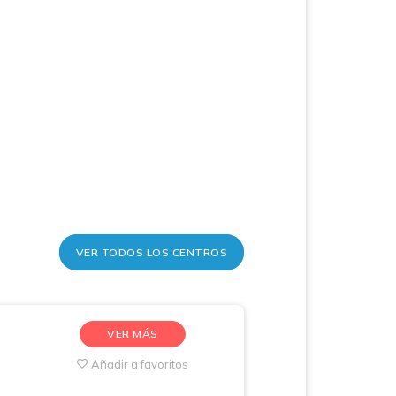
VER TODOS LOS CENTROS
VER MÁS
Añadir a favoritos