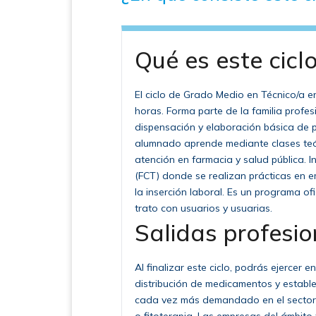
Qué es este cicl
El ciclo de Grado Medio en Técnico/a 
horas. Forma parte de la familia profes
dispensación y elaboración básica de 
alumnado aprende mediante clases teór
atención en farmacia y salud pública. 
(FCT) donde se realizan prácticas en e
la inserción laboral. Es un programa of
trato con usuarios y usuarias.
Salidas profesio
Al finalizar este ciclo, podrás ejercer
distribución de medicamentos y establec
cada vez más demandado en el sector s