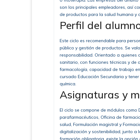
o fitoterapia. Las empresas del ámbito 
son los principales empleadores, así 
de productos para la salud humana y a
Perfil del alumno
Este ciclo es recomendable para person
público y gestión de productos. Se va
responsabilidad. Orientado a quienes d
sanitario, con funciones técnicas y de 
farmacología, capacidad de trabajo en
cursado Educación Secundaria y tener i
química.
Asignaturas y 
El ciclo se compone de módulos como 
parafarmacéuticos, Oficina de farmaci
salud, Formulación magistral y Formac
digitalización y sostenibilidad, junto 
formación obligatoria, existe la opció