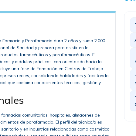
o
en Farmacia y Parafarmacia dura 2 años y suma 2.000
ional de Sanidad y prepara para asistir en la
productos farmacéuticos y parafarmacéuticos. El
icas y módulos prácticos, con orientación hacia la
Incluye una fase de Formación en Centros de Trabajo
mpresas reales, consolidando habilidades y facilitando
icial que combina conocimientos técnicos, gestión y
nales
 en farmacias comunitarias, hospitales, almacenes de
imientos de parafarmacia. El perfil del técnico/a es
anitario y en industrias relacionadas como cosmética