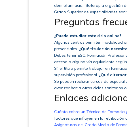
dermofarmacia, fitoterapia o gestión d
Grado Superior de especialidades sanita
Preguntas frecu
¿Puedo estudiar este ciclo online?
Algunos centros permiten modalidad on
presenciales.
¿Qué titulación necesit
Debes tener ESO, Formación Profesional
acceso o alguna vía equivalente segú
Sí, el título permite trabajar en farma
supervisión profesional.
¿Qué alternat
Se pueden realizar cursos de especial
avanzar hacia otros ciclos sanitarios o
Enlaces adicion
Cuánto cobra un Técnico de Farmacia 
factores que influyen en la retribución d
Asignaturas del Grado Medio de Farma