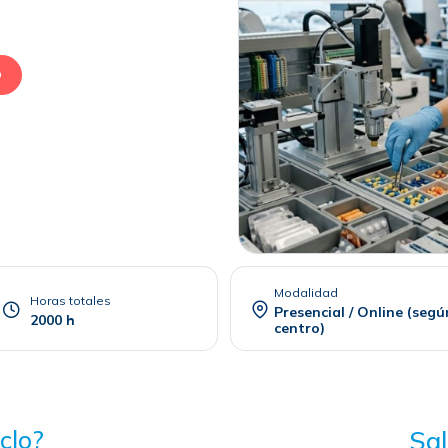
O
Modalidad
Horas totales
Presencial / Online (segú
2000 h
centro)
clo?
Sal