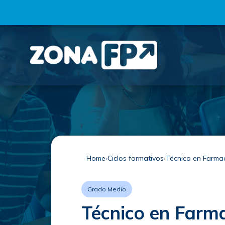
Home
Ciclos formativos
Técnico en Farma
Grado Medio
Técnico en Farma