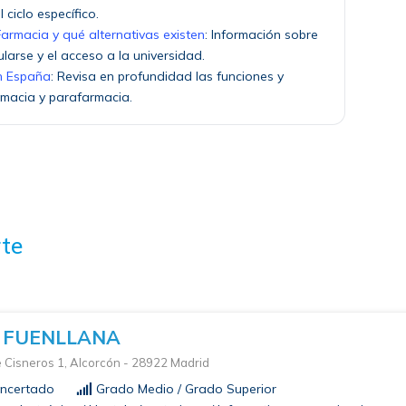
ciclo específico.
armacia y qué alternativas existen
: Información sobre
ularse y el acceso a la universidad.
en España
: Revisa en profundidad las funciones y
rmacia y parafarmacia.
te
 FUENLLANA
e Cisneros 1, Alcorcón - 28922 Madrid
ncertado
Grado Medio / Grado Superior