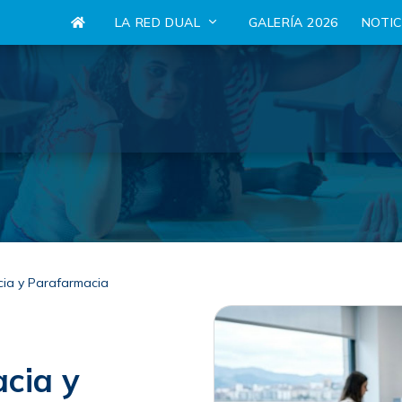
LA RED DUAL
GALERÍA 2026
NOTI
cia y Parafarmacia
cia y