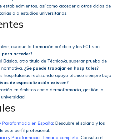
e establecimientos, así como acceder a otros ciclos de
rias o a estudios universitarios.
entes
line, aunque la formación práctica y las FCT son
o para acceder?
 Básica, otro título de Técnico/a, superar prueba de
n normativa.
¿Se puede trabajar en hospitales?
cias hospitalarias realizando apoyo técnico siempre bajo
ivas de especialización existen?
ización en ámbitos como dermofarmacia, gestión, o
 universidad.
ales
y Parafarmacia en España
: Descubre el salario y los
e este perfil profesional.
cia y Parafarmacia. Temario completo
: Consulta el