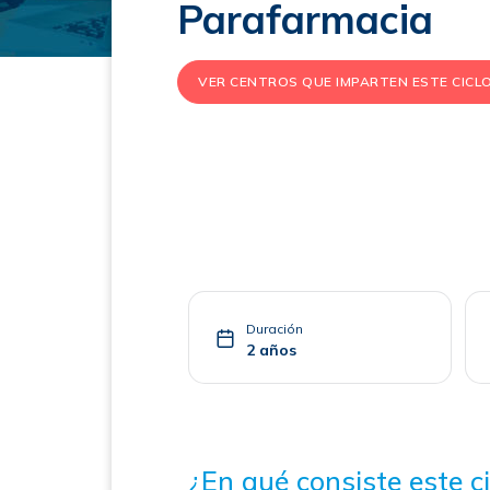
Parafarmacia
VER CENTROS QUE IMPARTEN ESTE CICL
Duración
2 años
¿En qué consiste este ci