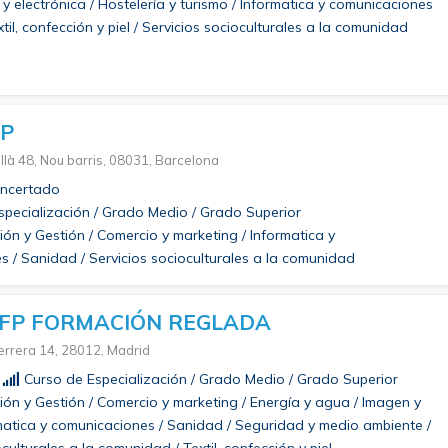
 y electrónica / Hostelería y turismo / Informatica y comunicaciones
til, confección y piel / Servicios socioculturales a la comunidad
FP
llà 48, Nou barris, 08031, Barcelona
ncertado
pecialización / Grado Medio / Grado Superior
ón y Gestión / Comercio y marketing / Informatica y
 / Sanidad / Servicios socioculturales a la comunidad
FP FORMACIÓN REGLADA
errera 14, 28012, Madrid
Curso de Especialización / Grado Medio / Grado Superior
ón y Gestión / Comercio y marketing / Energía y agua / Imagen y
matica y comunicaciones / Sanidad / Seguridad y medio ambiente /