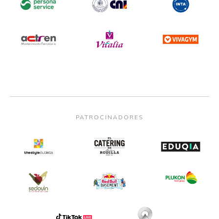
PATROCINADORES