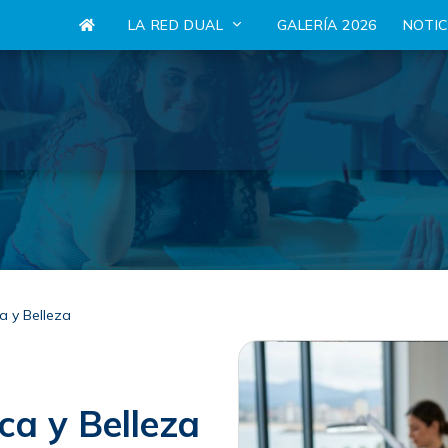
LA RED DUAL
GALERÍA 2026
NOTI
a y Belleza
ca y Belleza