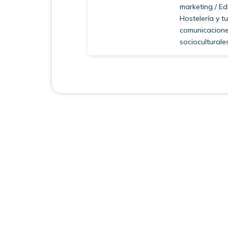
marketing / Edi
Hostelería y t
comunicacione
sociocultural