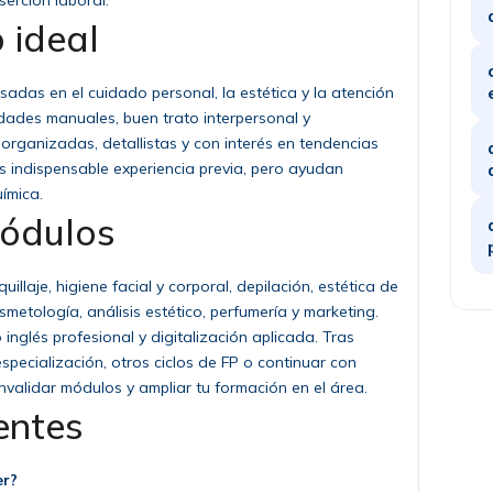
serción laboral.
 ideal
esadas en el cuidado personal, la estética y la atención
idades manuales, buen trato interpersonal y
 organizadas, detallistas y con interés en tendencias
s indispensable experiencia previa, pero ayudan
ímica.
módulos
aje, higiene facial y corporal, depilación, estética de
smetología, análisis estético, perfumería y marketing.
inglés profesional y digitalización aplicada. Tras
specialización, otros ciclos de FP o continuar con
onvalidar módulos y ampliar tu formación en el área.
entes
er?