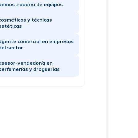
demostrador/a de equipos
cosméticos y técnicas
estéticas
agente comercial en empresas
del sector
asesor-vendedor/a en
perfumerías y droguerías