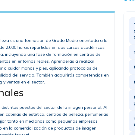
o
Belleza es una formación de Grado Medio orientada a la
de 2.000 horas repartidas en dos cursos académicos.
ca, incluyendo una fase de formación en centros de
ientos en entornos reales. Aprenderás a realizar
lar o cuidar manos y pies, aplicando protocolos de
alidad del servicio. También adquirirás competencias en
g y ventas en el sector.
nales
a distintos puestos del sector de la imagen personal. Al
 en cabinas de estética, centros de belleza, perfumerías
bajar tanto en medianas como pequeñas empresas
 o en la comercialización de productos de imagen