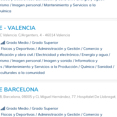
urismo / Imagen personal / Mantenimiento y Servicios a la
Química
 - VALENCIA
Valencia. C/Argenters, 4 - 46014 Valencia
Grado Medio / Grado Superior
Físicas y Deportivas / Administración y Gestión / Comercio y
ficación y obra civil / Electricidad y electrónica / Energía y agua /
urismo / Imagen personal / Imagen y sonido / Informatica y
 / Mantenimiento y Servicios a la Producción / Química / Sanidad /
oculturales a la comunidad
E BARCELONA
8, Barcelona, 08005 y CL Miguel Hernández, 77, Hospitalet De Llobregat,
Grado Medio / Grado Superior
Físicas y Deportivas / Administración y Gestión / Comercio y