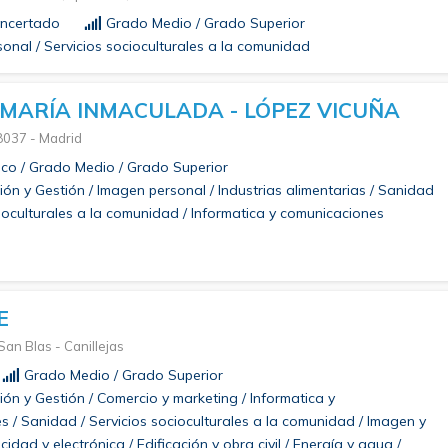
ncertado
Grado Medio / Grado Superior
onal / Servicios socioculturales a la comunidad
MARÍA INMACULADA - LÓPEZ VICUÑA
28037 - Madrid
co / Grado Medio / Grado Superior
ón y Gestión / Imagen personal / Industrias alimentarias / Sanidad
cioculturales a la comunidad / Informatica y comunicaciones
E
 San Blas - Canillejas
Grado Medio / Grado Superior
ón y Gestión / Comercio y marketing / Informatica y
 / Sanidad / Servicios socioculturales a la comunidad / Imagen y
icidad y electrónica / Edificación y obra civil / Energía y agua /