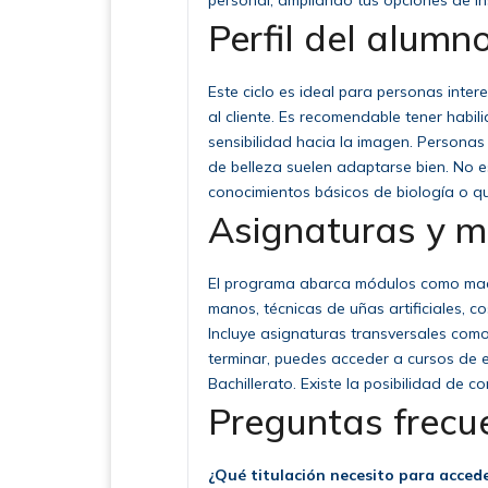
personal, ampliando tus opciones de in
Perfil del alumno
Este ciclo es ideal para personas inter
al cliente. Es recomendable tener habil
sensibilidad hacia la imagen. Personas
de belleza suelen adaptarse bien. No e
conocimientos básicos de biología o qu
Asignaturas y 
El programa abarca módulos como maquill
manos, técnicas de uñas artificiales, co
Incluye asignaturas transversales como 
terminar, puedes acceder a cursos de e
Bachillerato. Existe la posibilidad de c
Preguntas frecu
¿Qué titulación necesito para acced