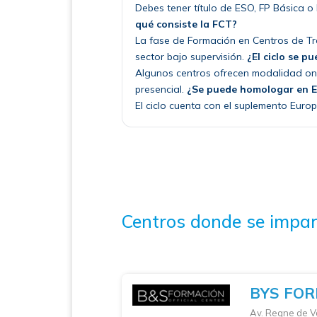
Debes tener título de ESO, FP Básica 
qué consiste la FCT?
La fase de Formación en Centros de Tr
sector bajo supervisión.
¿El ciclo se p
Algunos centros ofrecen modalidad onli
presencial.
¿Se puede homologar en 
El ciclo cuenta con el suplemento Europ
Centros donde se impar
BYS FO
Av. Regne de V