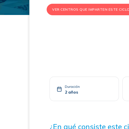
VER CENTROS QUE IMPARTEN ESTE CICL
Duración
2 años
¿En qué consiste este ci