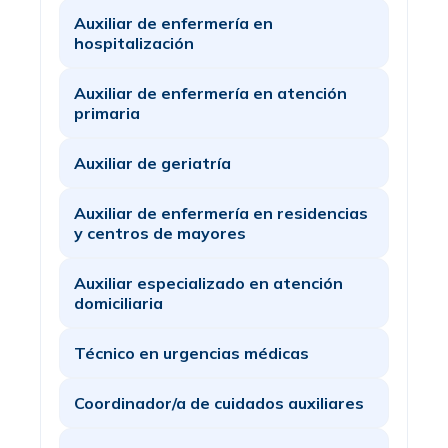
Auxiliar de enfermería en
hospitalización
Auxiliar de enfermería en atención
primaria
Auxiliar de geriatría
Auxiliar de enfermería en residencias
y centros de mayores
Auxiliar especializado en atención
domiciliaria
Técnico en urgencias médicas
Coordinador/a de cuidados auxiliares