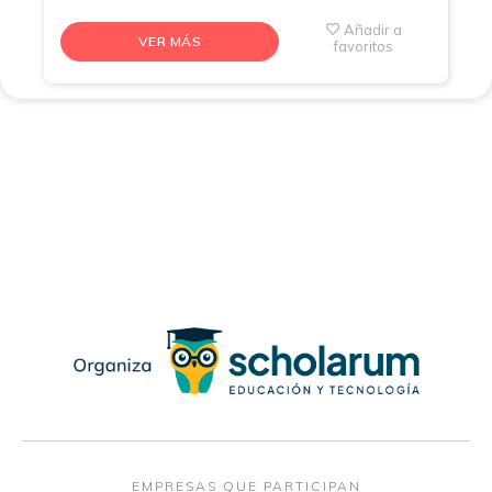
Añadir a
VER MÁS
favoritos
EMPRESAS QUE PARTICIPAN