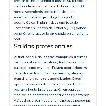
prestar atención sanitaria básica. Su formación
combina teoría y práctica a lo largo de 1.400
horas. Aprenderás técnicas básicas de
enfermería, apoyo psicológico y ayuda
odontológica. El plan incluye una fase de
Formación en Centros de Trabajo (FCT) donde
pondrás en práctica lo aprendido en un entorno
real.
Salidas profesionales
Al finalizar el ciclo, podrás trabajar en distintos
ámbitos del sector sanitario, tanto en centros
públicos como privados. Existen oportunidades
laborales en hospitales, residencias, atención
domiciliaria y centros especializados. Estas
opciones abarcan desde la atención directa al
paciente hasta la colaboración en equipos
médicos en diferentes especialidades y entornos.
Así podrás elegir trabajar en empresas pequeñas,
grandes hospitales o servicios de ayuda a