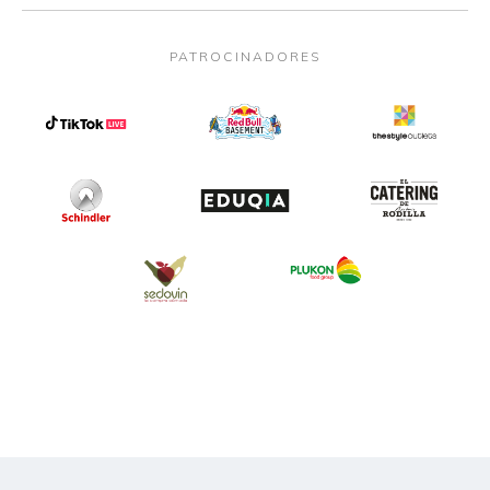
PATROCINADORES