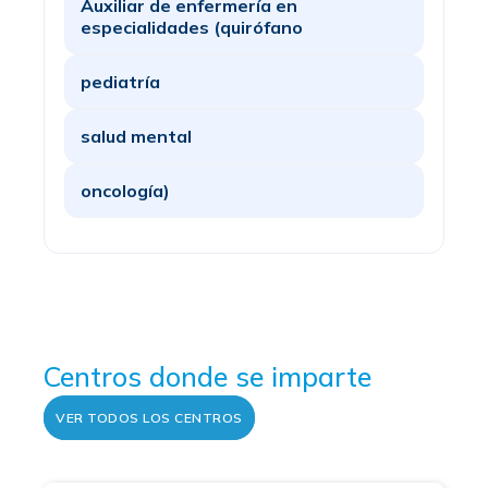
Auxiliar de enfermería en
especialidades (quirófano
pediatría
salud mental
oncología)
Centros donde se imparte
VER TODOS LOS CENTROS