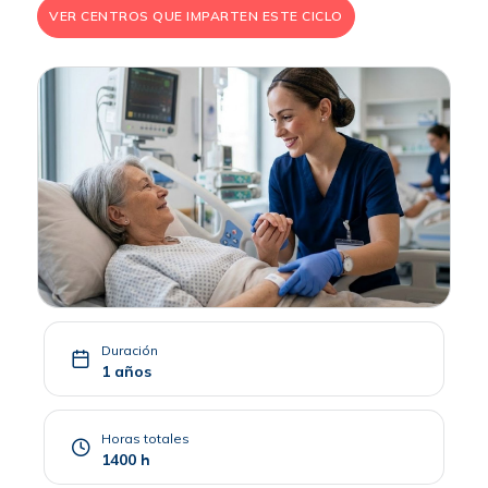
VER CENTROS QUE IMPARTEN ESTE CICLO
Duración
1 años
Horas totales
1400 h