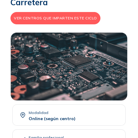
Carretera
VER CENTROS QUE IMPARTEN ESTE CICLO
Modalidad
Online (según centro)
Familia profesional