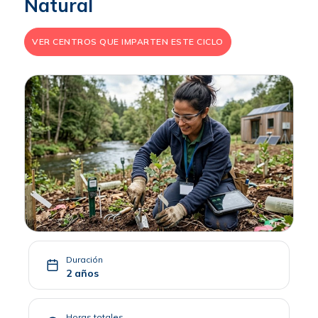
Natural
VER CENTROS QUE IMPARTEN ESTE CICLO
Duración
2 años
Horas totales