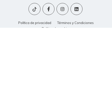
Política de privacidad
Términos y Condiciones
Política de cookies
© 2015 - 2026 | Scholarum. Todos los derechos reservados