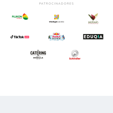
PATROCINADORES