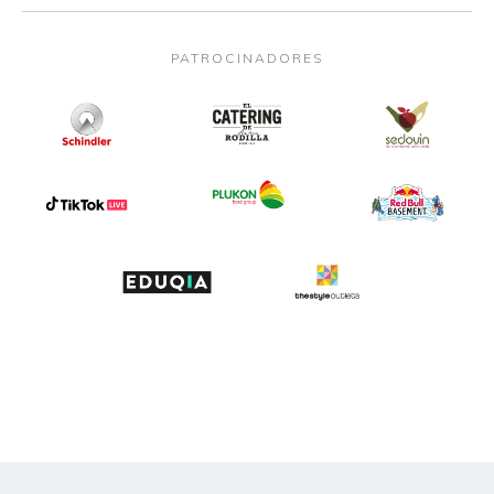
PATROCINADORES