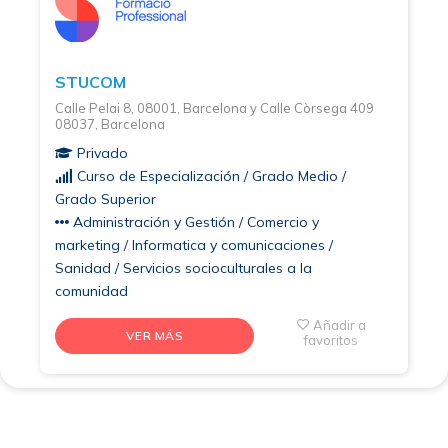
STUCOM
Calle Pelai 8, 08001, Barcelona y Calle Còrsega 409
08037, Barcelona
Privado
Curso de Especialización / Grado Medio /
Grado Superior
Administración y Gestión / Comercio y
marketing / Informatica y comunicaciones /
Sanidad / Servicios socioculturales a la
comunidad
Añadir a
VER MÁS
favoritos