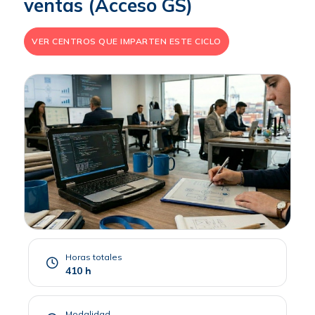
ventas (Acceso GS)
VER CENTROS QUE IMPARTEN ESTE CICLO
Horas totales
410 h
Modalidad