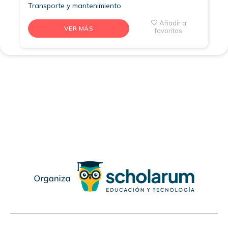
Transporte y mantenimiento
Añadir a
VER MÁS
favoritos