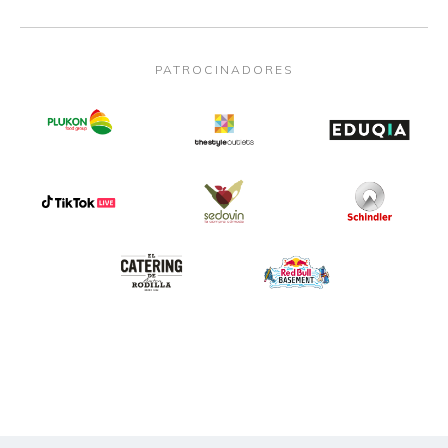
PATROCINADORES