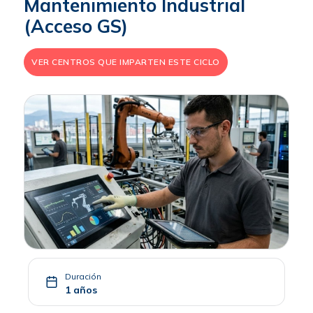
Mantenimiento Industrial
(Acceso GS)
VER CENTROS QUE IMPARTEN ESTE CICLO
Duración
1 años