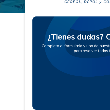
GEOPOL, DEPOL y CORP
¿Tienes dudas? 
Completa el formulario y uno de nues
para resolver todas 