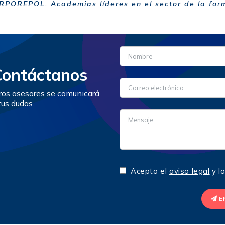
OREPOL. Academias líderes en el sector de la form
Contáctanos
tros asesores se comunicará
tus dudas.
Acepto el
aviso legal
y l
E