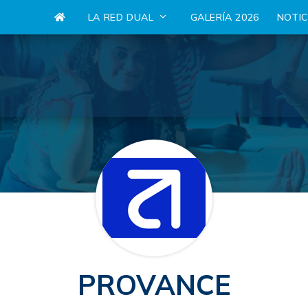
LA RED DUAL
GALERÍA 2026
NOTI
PROVANCE