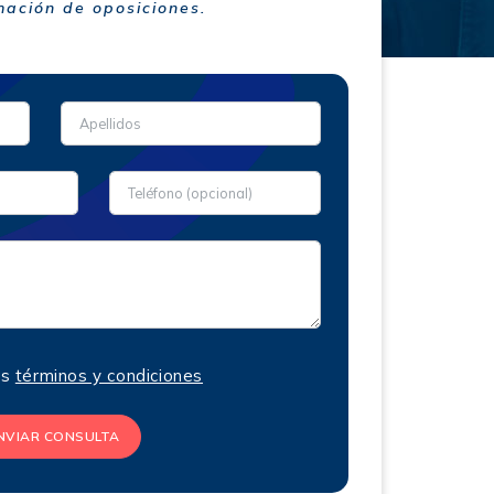
ación de oposiciones.
os
términos y condiciones
NVIAR CONSULTA