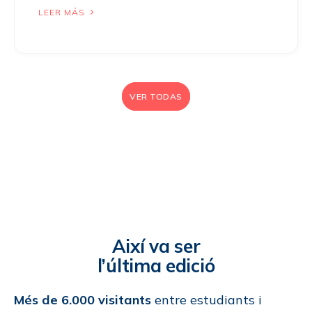
LEER MÁS
VER TODAS
Així va ser
l’última edició
Més de 6.000 visitants
entre estudiants i