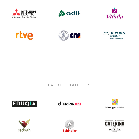
PATROCINADORES