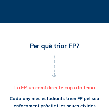
Per què triar FP?
La FP, un camí directe cap a la feina
Cada any més estudiants trien FP pel seu
enfocament pràctic i les seues eixides