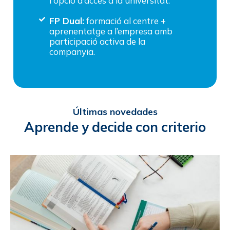
i opció d’accés a la universitat.
FP Dual:
formació al centre +
aprenentatge a l’empresa amb
participació activa de la
companyia.
Últimas novedades
Aprende y decide con criterio