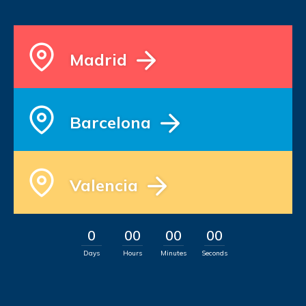
Madrid
Barcelona
Valencia
0
00
00
00
Days
Hours
Minutes
Seconds