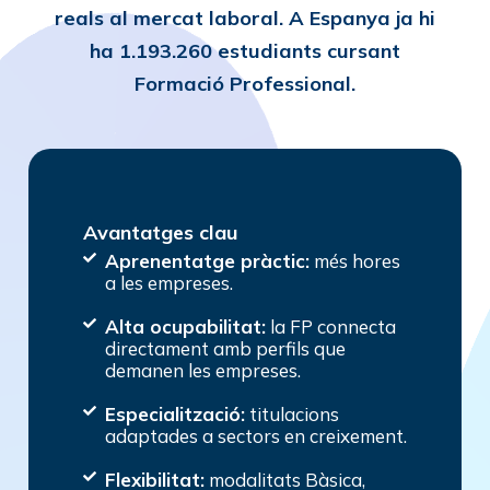
reals al mercat laboral. A Espanya ja hi
ha
1.193.260 estudiants
cursant
Formació Professional.
Avantatges clau
Aprenentatge pràctic:
més hores
a les empreses.
Alta ocupabilitat:
la FP connecta
directament amb perfils que
demanen les empreses.
Especialització:
titulacions
adaptades a sectors en creixement.
Flexibilitat:
modalitats Bàsica,