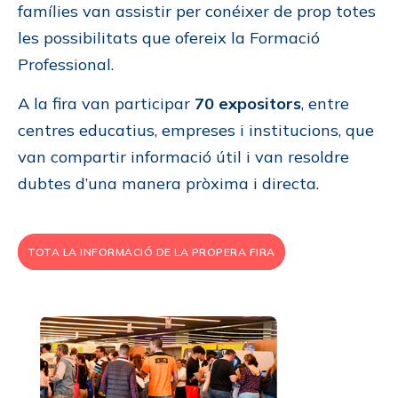
famílies van assistir per conéixer de prop totes
les possibilitats que ofereix la Formació
Professional.
A la fira van participar
70 expositors
, entre
centres educatius, empreses i institucions, que
van compartir informació útil i van resoldre
dubtes d’una manera pròxima i directa.
TOTA LA INFORMACIÓ DE LA PROPERA FIRA