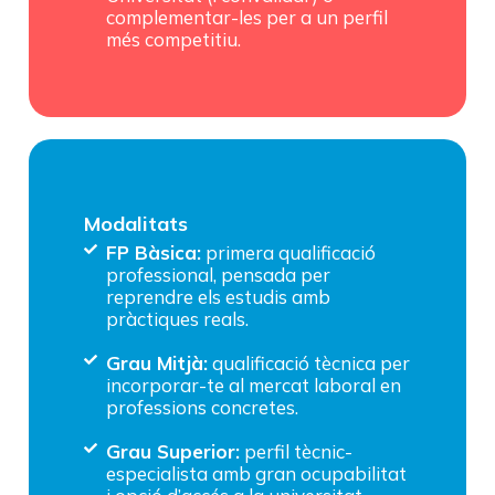
complementar-les per a un perfil
més competitiu.
Modalitats
FP Bàsica:
primera qualificació
professional, pensada per
reprendre els estudis amb
pràctiques reals.
Grau Mitjà:
qualificació tècnica per
incorporar-te al mercat laboral en
professions concretes.
Grau Superior:
perfil tècnic-
especialista amb gran ocupabilitat