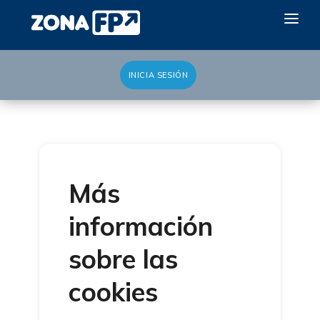
INICIA SESIÓN
LA RED DUAL
GALERÍA 2026
NOTICIAS
CONTACTO
Más
QUIERO EXPONER
información
sobre las
cookies