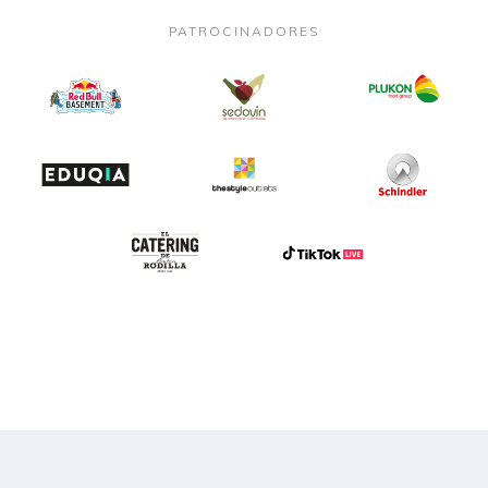
PATROCINADORES