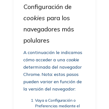
Configuración de
cookies
para los
navegadores más
polulares
A continuación le indicamos
cómo acceder a una
cookie
determinada del navegador
Chrome. Nota: estos pasos
pueden variar en función de
la versión del navegador:
Vaya a Configuración o
Preferencias mediante el