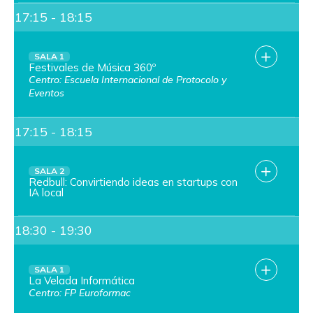
17:15 - 18:15
SALA 1
Festivales de Música 360º
Centro: Escuela Internacional de Protocolo y
Eventos
17:15 - 18:15
SALA 2
Redbull: Convirtiendo ideas en startups con
IA local
18:30 - 19:30
SALA 1
La Velada Informática
Centro: FP Euroformac