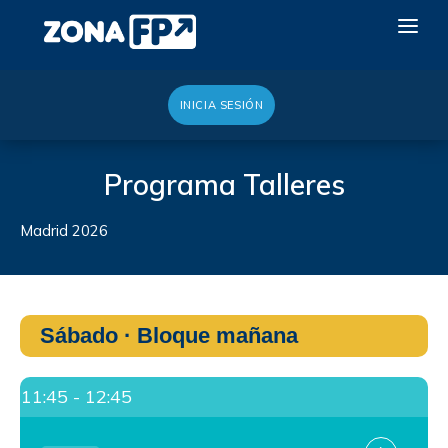
INICIA SESIÓN
LA RED DUAL
GALERÍA 2026
Programa Talleres
NOTICIAS
Madrid 2026
CONTACTO
QUIERO EXPONER
Sábado · Bloque mañana
11:45 - 12:45