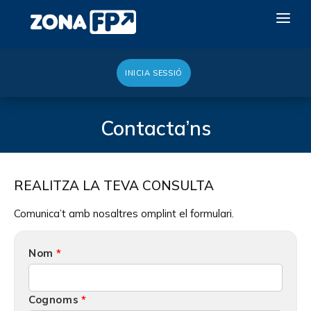
INICIA SESSIÓ
LA RED DUAL
GALERÍA 2026
Contacta’ns
NOTICIAS
CONTACTE
REALITZA LA TEVA CONSULTA
VULL EXPOSAR
Comunica’t amb nosaltres omplint el formulari.
Nom
Cognoms