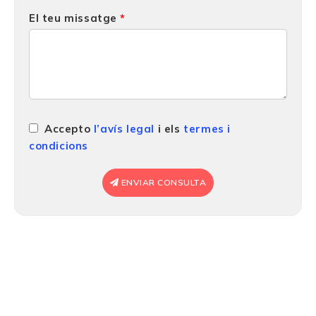
El teu missatge
Accepto
l’avís legal
i els
termes i
condicions
ENVIAR CONSULTA